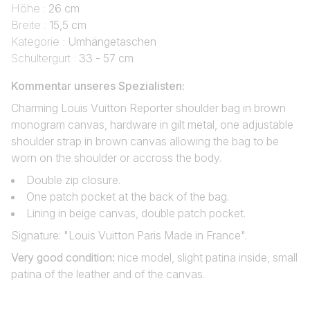
Höhe :
26 cm
Breite :
15,5 cm
Kategorie :
Umhängetaschen
Schultergurt :
33 - 57 cm
Kommentar unseres Spezialisten:
Charming Louis Vuitton Reporter shoulder bag in brown
monogram canvas, hardware in gilt metal, one adjustable
shoulder strap in brown canvas allowing the bag to be
worn on the shoulder or accross the body.
Double zip closure.
One patch pocket at the back of the bag.
Lining in beige canvas, double patch pocket.
Signature: "Louis Vuitton Paris Made in France".
Very good condition
:
nice model, slight patina inside, small
patina of the leather and of the canvas.