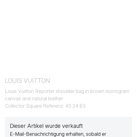
LOUIS VUITTON
Louis Vuitton Reporter shoulder bag in brown monogram
canvas and natural leather
Collector Square Referenz: 43 24 63
Dieser Artikel wurde verkauft
E-Mail-Benachrichtigung erhalten, sobald er