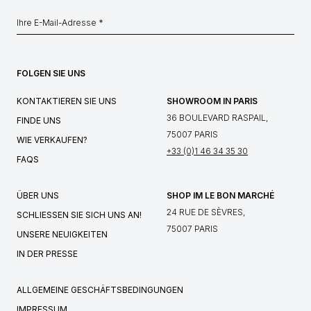
FOLGEN SIE UNS
KONTAKTIEREN SIE UNS
SHOWROOM IN PARIS
36 BOULEVARD RASPAIL,
FINDE UNS
75007 PARIS
WIE VERKAUFEN?
+33 (0)1 46 34 35 30
FAQS
ÜBER UNS
SHOP IM LE BON MARCHÉ
24 RUE DE SÈVRES,
SCHLIESSEN SIE SICH UNS AN!
75007 PARIS
UNSERE NEUIGKEITEN
IN DER PRESSE
ALLGEMEINE GESCHÄFTSBEDINGUNGEN
IMPRESSUM