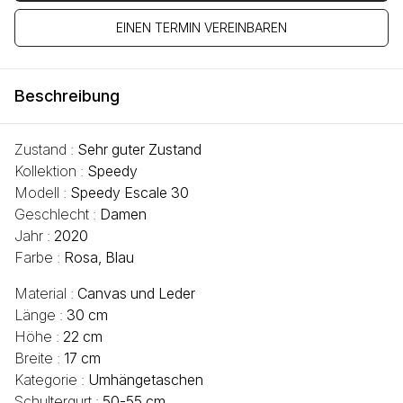
EINEN TERMIN VEREINBAREN
Beschreibung
Zustand :
Sehr guter Zustand
Kollektion :
Speedy
Modell :
Speedy Escale 30
Geschlecht :
Damen
Jahr :
2020
Farbe :
Rosa, Blau
Material :
Canvas und Leder
Länge :
30 cm
Höhe :
22 cm
Breite :
17 cm
Kategorie :
Umhängetaschen
Schultergurt :
50-55 cm