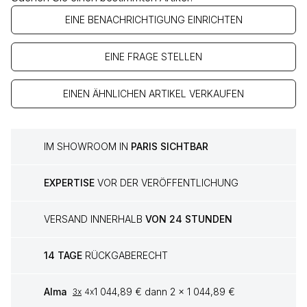
EINE BENACHRICHTIGUNG EINRICHTEN
EINE FRAGE STELLEN
EINEN ÄHNLICHEN ARTIKEL VERKAUFEN
IM SHOWROOM IN
PARIS SICHTBAR
EXPERTISE
VOR DER VERÖFFENTLICHUNG
VERSAND INNERHALB
VON 24 STUNDEN
14 TAGE
RÜCKGABERECHT
Alma
1 044,89 € dann 2 x 1 044,89 €
3x
4x