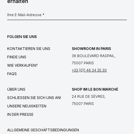
erhalten
FOLGEN SIE UNS
KONTAKTIEREN SIE UNS
SHOWROOM IN PARIS
36 BOULEVARD RASPAIL,
FINDE UNS
75007 PARIS
WIE VERKAUFEN?
+33 (0)1 46 34 35 30
FAQS
ÜBER UNS
SHOP IM LE BON MARCHÉ
24 RUE DE SÈVRES,
SCHLIESSEN SIE SICH UNS AN!
75007 PARIS
UNSERE NEUIGKEITEN
IN DER PRESSE
ALLGEMEINE GESCHÄFTSBEDINGUNGEN