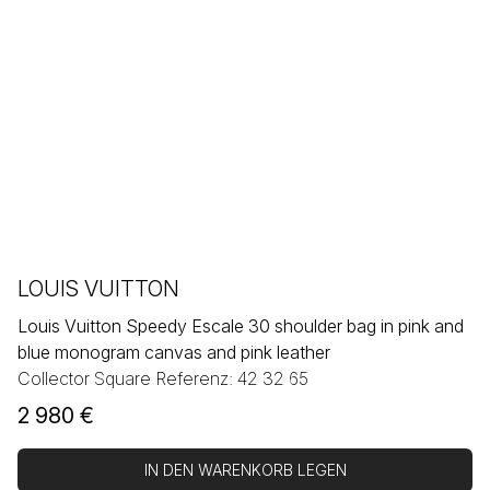
LOUIS VUITTON
Louis Vuitton Speedy Escale 30 shoulder bag in pink and
blue monogram canvas and pink leather
Collector Square Referenz: 42 32 65
2 980
€
IN DEN WARENKORB LEGEN