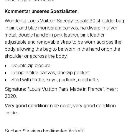
Kommentar unseres Spezialisten:
Wonderful Louis Vuitton Speedy Escale 30 shoulder bag
in pink and blue monogram canvas, hardware in silver
metal, double handle in pink leather, pink leather
adjustable and removable strap to be worn accross the
body allowing the bag to be worn in the hand or on the
shoulder or accross the body.
Double zip closure.
Lining in blue canvas, one zip pocket.
Sold with tirette, keys, padlock, clochette.
Signature: "Louis Vuitton Paris Made in France". Year :
2020.
Very good condition
:
nice color, very good condition
inside.
Suchen Sie einen bestimmten Artikel?