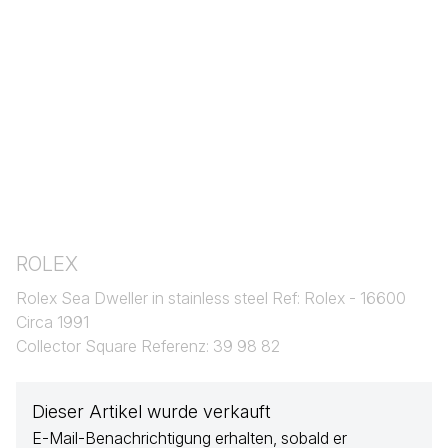
ROLEX
Rolex Sea Dweller in stainless steel Ref: Rolex - 16600
Circa 1991
Collector Square Referenz: 39 98 82
Dieser Artikel wurde verkauft
E-Mail-Benachrichtigung erhalten, sobald er