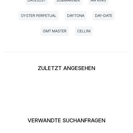
DATEJUST
SUBMARINER
AIR KING
OYSTER PERPETUAL
DAYTONA
DAY-DATE
GMT MASTER
CELLINI
ZULETZT ANGESEHEN
VERWANDTE SUCHANFRAGEN