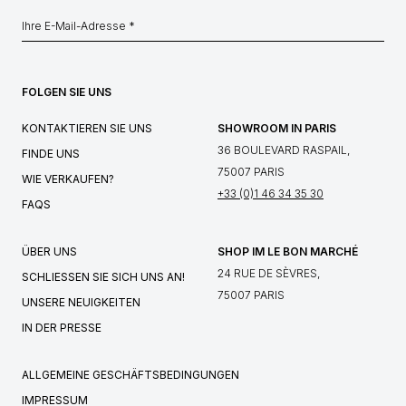
FOLGEN SIE UNS
KONTAKTIEREN SIE UNS
SHOWROOM IN PARIS
36 BOULEVARD RASPAIL,
FINDE UNS
75007 PARIS
WIE VERKAUFEN?
+33 (0)1 46 34 35 30
FAQS
ÜBER UNS
SHOP IM LE BON MARCHÉ
24 RUE DE SÈVRES,
SCHLIESSEN SIE SICH UNS AN!
75007 PARIS
UNSERE NEUIGKEITEN
IN DER PRESSE
ALLGEMEINE GESCHÄFTSBEDINGUNGEN
IMPRESSUM