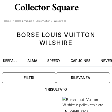
Home
/
Borse E Valigie
/
Louis Vuitton
/
Wilshire
(1)
BORSE
LOUIS VUITTON
WILSHIRE
KEEPALL
ALMA
SPEEDY
CAPUCINES
NEVER
FILTRI
RILEVANZA
1 RISULTATO