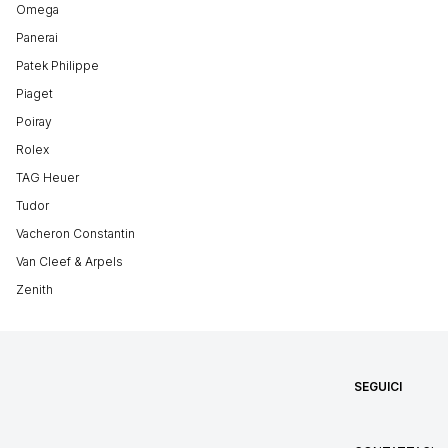
Omega
Panerai
Patek Philippe
Piaget
Poiray
Rolex
TAG Heuer
Tudor
Vacheron Constantin
Van Cleef & Arpels
Zenith
SEGUICI