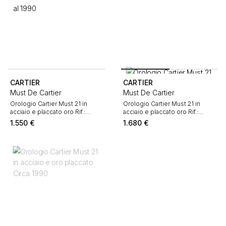
CARTIER
CARTIER
Must De Cartier
Must De Cartier
Orologio Cartier Must 21 in
Orologio Cartier Must 21 in
acciaio e placcato oro Rif.:
acciaio e placcato oro Rif.:
Cartier - 1340 Intorno al 1990
Cartier - 1340 Intorno al 1990
1.550
€
1.680
€