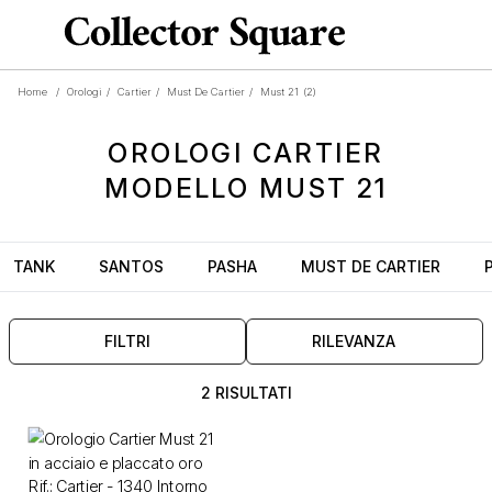
Home
/
Orologi
/
Cartier
/
Must De Cartier
/
Must 21
(2)
OROLOGI
CARTIER
MODELLO
MUST 21
TANK
SANTOS
PASHA
MUST DE CARTIER
FILTRI
RILEVANZA
2 RISULTATI