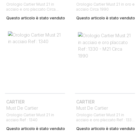
Orologio Cartier Must 21 in
Orologio Cartier Must 21 in oro e
acciaio e oro placcato Circa
acciaio Circa 1990
1990
Questo articolo è stato venduto
Questo articolo è stato venduto
CARTIER
CARTIER
Must De Cartier
Must De Cartier
Orologio Cartier Must 21 in
Orologio Cartier Must 21 in
acciaio Ref : 1340
acciaio e oro placcato Ref : 1330
- M21 Circa 1990
Questo articolo è stato venduto
Questo articolo è stato venduto