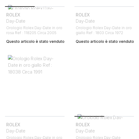
ROLEX
ROLEX
Day-Date
Day-Date
Orologio Rolex Day-Date in oro
Orologio Rolex Day-Date in oro
rosa Ref : 118205 Circa 2005
giallo Ref : 1803 Circa 1972
Questo articolo è stato venduto
Questo articolo è stato venduto
ROLEX
ROLEX
Day-Date
Day-Date
Orologio Rolex Day-Date in oro
Orologio Rolex Day-Date