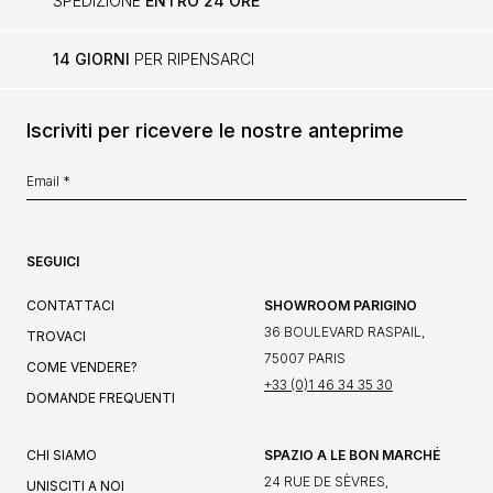
SPEDIZIONE
ENTRO 24 ORE
14 GIORNI
PER RIPENSARCI
Iscriviti per ricevere le nostre anteprime
SEGUICI
CONTATTACI
SHOWROOM PARIGINO
36 BOULEVARD RASPAIL,
TROVACI
75007 PARIS
COME VENDERE?
+33 (0)1 46 34 35 30
DOMANDE FREQUENTI
CHI SIAMO
SPAZIO A LE BON MARCHÉ
24 RUE DE SÈVRES,
UNISCITI A NOI