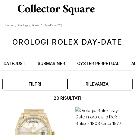
Home
/
Orologi
/
Rolex
/
Day-Date
(20)
OROLOGI
ROLEX DAY-DATE
DATEJUST
SUBMARINER
OYSTER PERPETUAL
A
FILTRI
RILEVANZA
20 RISULTATI