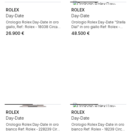
ROLEX
ROLEX
Day-Date
Day-Date
Orologio Rolex Day-Date in oro
Orologio Rolex Day-Date "Stella
giallo, Ref.: Rolex - 18038 Circa
Dial" in oro giallo Ref: Rolex -
1984
18038 Circa 1986
26.900
€
48.500
€
ROLEX
ROLEX
Day-Date
Day-Date
Orologio Rolex Day-Date in oro
Orologio Rolex Day-Date in oro
bianco Ref: Rolex - 228239 Circa
bianco Ref: Rolex - 18239 Circa