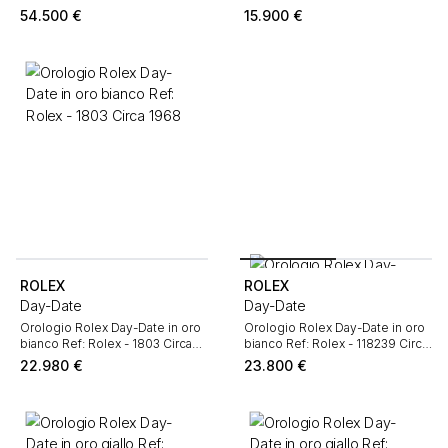
2017
1990
54.500
€
15.900
€
ROLEX
ROLEX
Day-Date
Day-Date
Orologio Rolex Day-Date in oro
Orologio Rolex Day-Date in oro
bianco Ref: Rolex - 1803 Circa
bianco Ref: Rolex - 118239 Circa
1968
1997
22.980
€
23.800
€