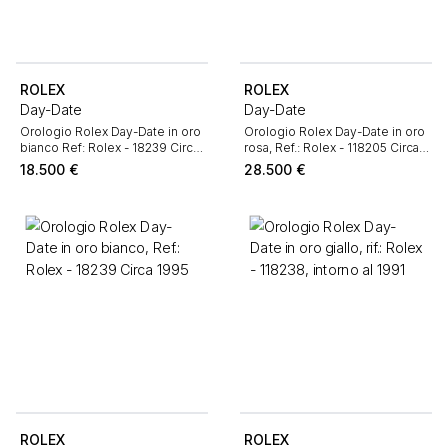
ROLEX
ROLEX
Day-Date
Day-Date
Orologio Rolex Day-Date in oro
Orologio Rolex Day-Date in oro
bianco Ref: Rolex - 18239 Circa
rosa, Ref.: Rolex - 118205 Circa
1991
2002
18.500
€
28.500
€
ROLEX
ROLEX