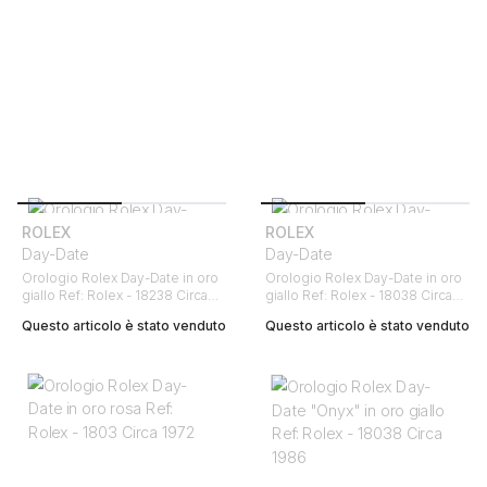
ROLEX
ROLEX
Day-Date
Day-Date
Orologio Rolex Day-Date in oro
Orologio Rolex Day-Date in oro
giallo Ref: Rolex - 18238 Circa
giallo Ref: Rolex - 18038 Circa
1995
1986
Questo articolo è stato venduto
Questo articolo è stato venduto