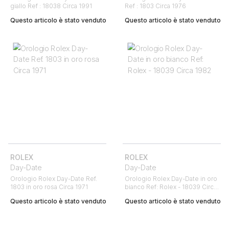
giallo Ref : 18038 Circa 1991
Ref : 1803 Circa 1976
Questo articolo è stato venduto
Questo articolo è stato venduto
ROLEX
ROLEX
Day-Date
Day-Date
Orologio Rolex Day-Date Ref.
Orologio Rolex Day-Date in oro
1803 in oro rosa Circa 1971
bianco Ref: Rolex - 18039 Circa
1982
Questo articolo è stato venduto
Questo articolo è stato venduto