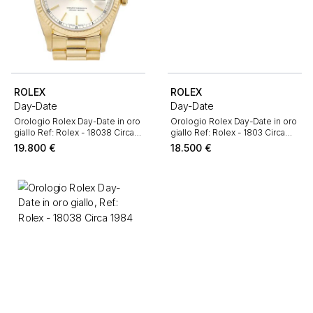
ROLEX
ROLEX
Day-Date
Day-Date
Orologio Rolex Day-Date in oro
Orologio Rolex Day-Date in oro
giallo Ref: Rolex - 18038 Circa
giallo Ref: Rolex - 1803 Circa
1977
1977
19.800
€
18.500
€