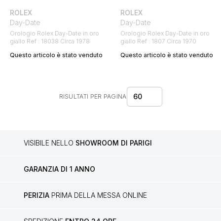
ROLEX
ROLEX
Day-Date
Day-Date
Orologio Rolex Day-Date in oro
Orologio Rolex Day-Date in oro
giallo Ref : 18038 Circa 1978
giallo Ref : 1807 Circa 1970
Questo articolo è stato venduto
Questo articolo è stato venduto
60
RISULTATI PER PAGINA
VISIBILE NELLO
SHOWROOM DI PARIGI
GARANZIA DI 1 ANNO
PERIZIA
PRIMA DELLA MESSA ONLINE