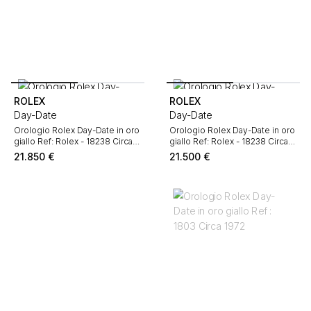
ROLEX
ROLEX
Day-Date
Day-Date
Orologio Rolex Day-Date in oro
Orologio Rolex Day-Date in oro
giallo Ref: Rolex - 18238 Circa
giallo Ref: Rolex - 18238 Circa
1994
1996
21.850
€
21.500
€