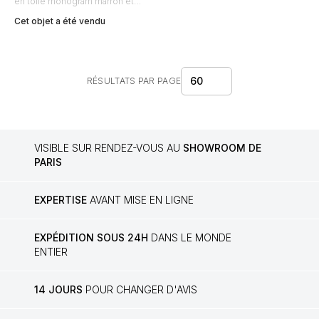
en toile monogram marron et
cuir noir
Cet objet a été vendu
60
RÉSULTATS PAR PAGE
VISIBLE SUR RENDEZ-VOUS AU
SHOWROOM DE
PARIS
EXPERTISE
AVANT MISE EN LIGNE
EXPÉDITION SOUS 24H
DANS LE MONDE
ENTIER
14 JOURS
POUR CHANGER D'AVIS