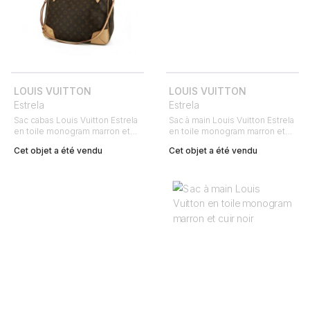
LOUIS VUITTON
LOUIS VUITTON
Estrela
Estrela
Sac cabas Louis Vuitton Estrela
Sac à main Louis Vuitton Estrela
en toile monogram marron et
en toile monogram marron et
cuir naturel
cuir rouge
Cet objet a été vendu
Cet objet a été vendu