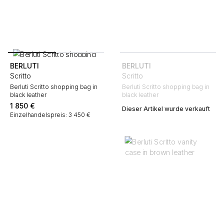
BERLUTI
BERLUTI
Scritto
Scritto
Berluti Scritto shopping bag in
Berluti Scritto shopping bag in
black leather
black leather
1 850
€
Dieser Artikel wurde verkauft
Einzelhandelspreis: 3 450 €