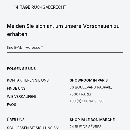
14 TAGE
RÜCKGABERECHT
Melden Sie sich an, um unsere Vorschauen zu
erhalten
FOLGEN SIE UNS
KONTAKTIEREN SIE UNS
SHOWROOM IN PARIS
36 BOULEVARD RASPAIL,
FINDE UNS
75007 PARIS
WIE VERKAUFEN?
+33 (0)1 46 34 35 30
FAQS
ÜBER UNS
SHOP IM LE BON MARCHÉ
24 RUE DE SÈVRES,
SCHLIESSEN SIE SICH UNS AN!