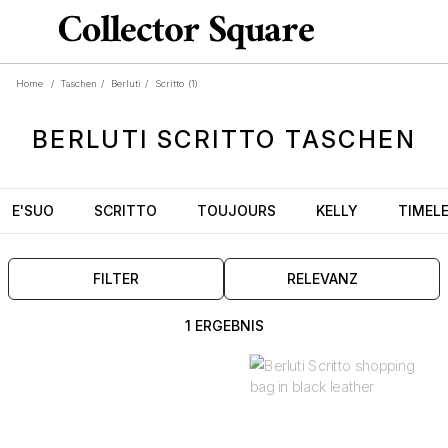
Home
/
Taschen
/
Berluti
/
Scritto
(1)
BERLUTI
SCRITTO
TASCHEN
E'SUO
SCRITTO
TOUJOURS
KELLY
TIMEL
FILTER
RELEVANZ
1 ERGEBNIS