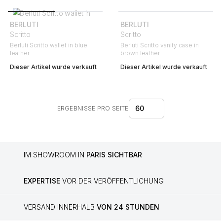
BERLUTI
BERLUTI
Scritto
Scritto
Berluti Scritto wallet in blue
Berluti Scritto vanity case in
leather
brown leather
Dieser Artikel wurde verkauft
Dieser Artikel wurde verkauft
60
ERGEBNISSE PRO SEITE
IM SHOWROOM IN
PARIS SICHTBAR
EXPERTISE
VOR DER VERÖFFENTLICHUNG
VERSAND INNERHALB
VON 24 STUNDEN