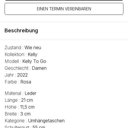
EINEN TERMIN VEREINBAREN
Beschreibung
Zustand :
Wie neu
Kollektion :
Kelly
Modell :
Kelly To Go
Geschlecht :
Damen
Jahr :
2022
Farbe :
Rosa
Material :
Leder
Länge :
21 cm
Höhe :
11,5 cm
Breite :
3 cm
Kategorie :
Umhängetaschen
Schultergurt :
55 cm