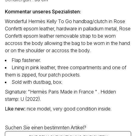
Kommentar unseres Spezialisten:
Wonderful Hermès Kelly To Go handbag/clutch in Rose
Confetti epsom leather, hardware in palladium metal, Rose
Confetti epsom leather removable strap to be worn
accross the body allowing the bag to be worn in the hand
or on the shoulder or accross the body.
Flap fastener.
Lining in pink leather, three compartments and one of
them is zipped, four patch pockets.
Sold with dustbag, box.
Signature: "Hermès Paris Made in France " . Hidden
stamp: U (2022).
Like new
:
nice model, very good condition inside.
Suchen Sie einen bestimmten Artikel?