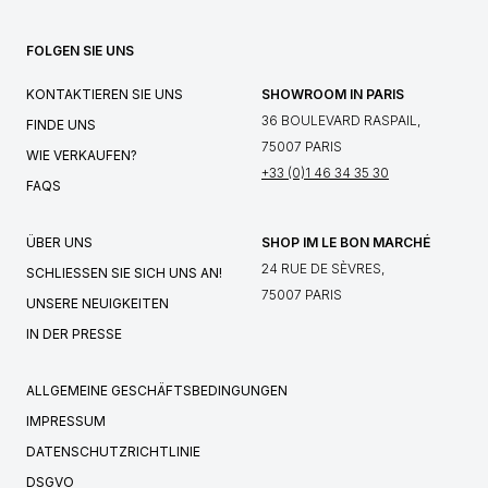
FOLGEN SIE UNS
KONTAKTIEREN SIE UNS
SHOWROOM IN PARIS
36 BOULEVARD RASPAIL,
FINDE UNS
75007 PARIS
WIE VERKAUFEN?
+33 (0)1 46 34 35 30
FAQS
ÜBER UNS
SHOP IM LE BON MARCHÉ
24 RUE DE SÈVRES,
SCHLIESSEN SIE SICH UNS AN!
75007 PARIS
UNSERE NEUIGKEITEN
IN DER PRESSE
ALLGEMEINE GESCHÄFTSBEDINGUNGEN
IMPRESSUM
DATENSCHUTZRICHTLINIE
DSGVO