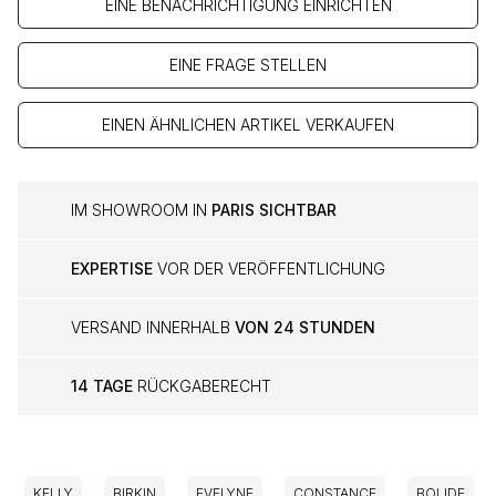
EINE BENACHRICHTIGUNG EINRICHTEN
EINE FRAGE STELLEN
EINEN ÄHNLICHEN ARTIKEL VERKAUFEN
IM SHOWROOM IN
PARIS SICHTBAR
EXPERTISE
VOR DER VERÖFFENTLICHUNG
VERSAND INNERHALB
VON 24 STUNDEN
14 TAGE
RÜCKGABERECHT
KELLY
BIRKIN
EVELYNE
CONSTANCE
BOLIDE