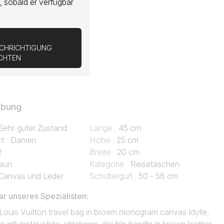
, sobald er verfügbar
CHRICHTIGUNG
ICHTEN
ibung
Sehr guter Zustand
Länge :
45 cm
t :
Damen
Höhe :
25 cm
2
Breite :
20 cm
aun
Kategorie :
Reisetaschen
Canvas und Leder
Schultergurt :
50 - 58 cm
 unseres Spezialisten:
Louis Vuitton travel bag in brown monogram canvas Idylle,