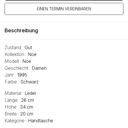
EINEN TERMIN VEREINBAREN
Beschreibung
Zustand :
Gut
Kollektion :
Noé
Modell :
Noé
Geschlecht :
Damen
Jahr :
1995
Farbe :
Schwarz
Material :
Leder
Länge :
26 cm
Höhe :
34 cm
Breite :
20 cm
Kategorie :
Handtasche