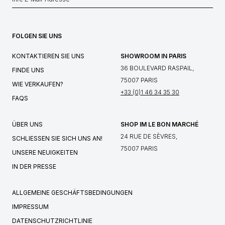
FOLGEN SIE UNS
KONTAKTIEREN SIE UNS
SHOWROOM IN PARIS
36 BOULEVARD RASPAIL,
FINDE UNS
75007 PARIS
WIE VERKAUFEN?
+33 (0)1 46 34 35 30
FAQS
ÜBER UNS
SHOP IM LE BON MARCHÉ
24 RUE DE SÈVRES,
SCHLIESSEN SIE SICH UNS AN!
75007 PARIS
UNSERE NEUIGKEITEN
IN DER PRESSE
ALLGEMEINE GESCHÄFTSBEDINGUNGEN
IMPRESSUM
DATENSCHUTZRICHTLINIE