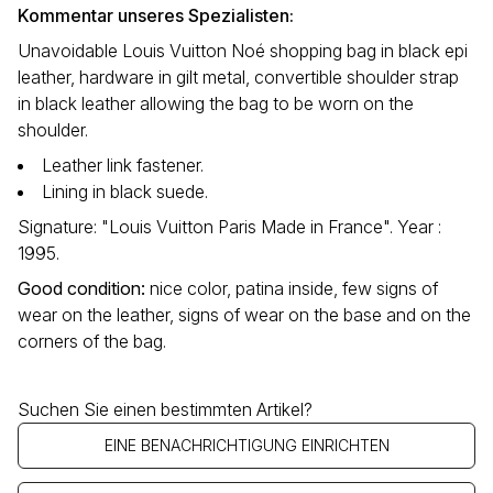
Kommentar unseres Spezialisten:
Unavoidable Louis Vuitton Noé shopping bag in black epi
leather, hardware in gilt metal, convertible shoulder strap
in black leather allowing the bag to be worn on the
shoulder.
Leather link fastener.
Lining in black suede.
Signature: "Louis Vuitton Paris Made in France". Year :
1995.
Good condition
:
nice color, patina inside, few signs of
wear on the leather, signs of wear on the base and on the
corners of the bag.
Suchen Sie einen bestimmten Artikel?
EINE BENACHRICHTIGUNG EINRICHTEN