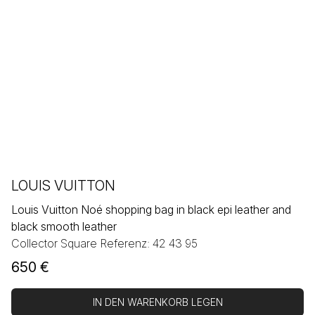
LOUIS VUITTON
Louis Vuitton Noé shopping bag in black epi leather and
black smooth leather
Collector Square Referenz: 42 43 95
650
€
IN DEN WARENKORB LEGEN