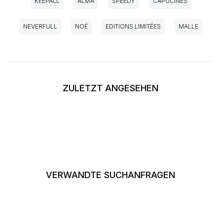
KEEPALL
ALMA
SPEEDY
CAPUCINES
NEVERFULL
NOÉ
EDITIONS LIMITÉES
MALLE
ZULETZT ANGESEHEN
VERWANDTE SUCHANFRAGEN