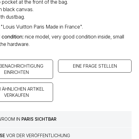
 pocket at the front of the bag.
in black canvas.
th dustbag.
 "Louis Vuitton Paris Made in France".
 condition
:
nice model, very good condition inside, small
the hardware.
 BENACHRICHTIGUNG
EINE FRAGE STELLEN
EINRICHTEN
N ÄHNLICHEN ARTIKEL
VERKAUFEN
WROOM IN
PARIS SICHTBAR
SE
VOR DER VERÖFFENTLICHUNG