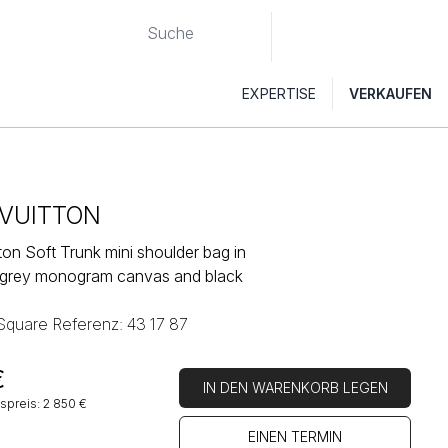
EXPERTISE
VERKAUFEN
 VUITTON
ton Soft Trunk mini shoulder bag in
 grey monogram canvas and black
 Square Referenz: 43 17 87
€
IN DEN WARENKORB LEGEN
spreis: 2 850 €
EINEN TERMIN