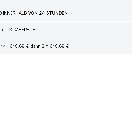
D INNERHALB
VON 24 STUNDEN
RÜCKGABERECHT
648,68 € dann 2 x 648,68 €
4x