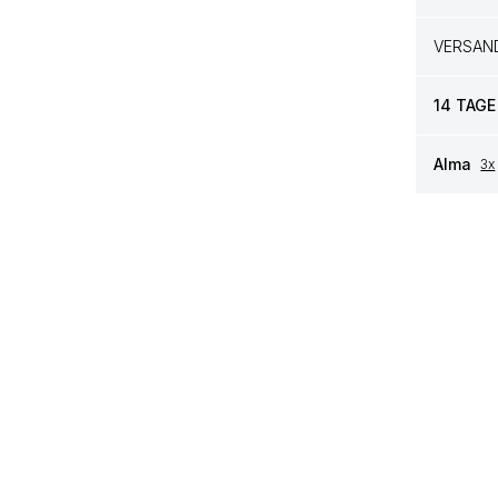
VERSAN
14 TAGE
Alma
3x