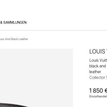
 & SAMMLUNGEN
vas And Black Leather
LOUIS
Louis Vuit
black and
leather
Collector
1 850
Einzelhandel