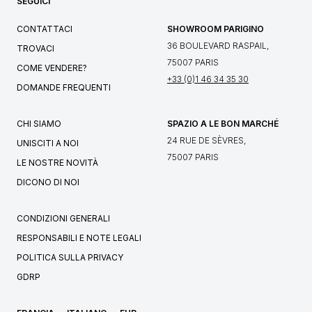
SEGUICI
CONTATTACI
SHOWROOM PARIGINO
36 BOULEVARD RASPAIL,
TROVACI
75007 PARIS
COME VENDERE?
+33 (0)1 46 34 35 30
DOMANDE FREQUENTI
CHI SIAMO
SPAZIO A LE BON MARCHÉ
24 RUE DE SÈVRES,
UNISCITI A NOI
75007 PARIS
LE NOSTRE NOVITÀ
DICONO DI NOI
CONDIZIONI GENERALI
RESPONSABILI E NOTE LEGALI
POLITICA SULLA PRIVACY
GDRP