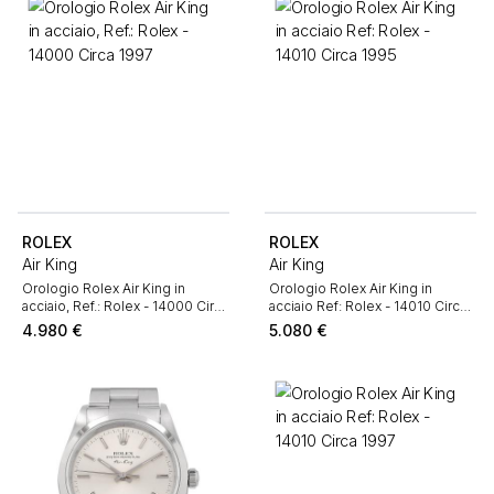
ROLEX
ROLEX
Air King
Air King
Orologio Rolex Air King in
Orologio Rolex Air King in
acciaio, Ref.: Rolex - 14000 Circa
acciaio Ref: Rolex - 14010 Circa
1997
1995
4.980
€
5.080
€