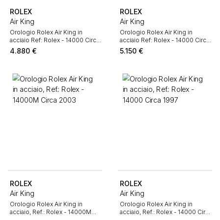
ROLEX
ROLEX
Air King
Air King
Orologio Rolex Air King in
Orologio Rolex Air King in
acciaio Ref: Rolex - 14000 Circa
acciaio Ref: Rolex - 14000 Circa
1995
1990
4.880
€
5.150
€
ROLEX
ROLEX
Air King
Air King
Orologio Rolex Air King in
Orologio Rolex Air King in
acciaio, Ref.: Rolex - 14000M
acciaio, Ref.: Rolex - 14000 Circa
Circa 2003
1997