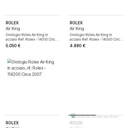
ROLEX
ROLEX
Air King
Air King
Orologio Rolex Air King in
Orologio Rolex Air King in
acciaio Ref: Rolex - 14010 Circa
acciaio Ref: Rolex - 14000 Circa
1995
1991
5.050
€
4.880
€
ROLEX
ROLEX