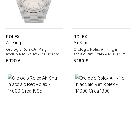
ROLEX
ROLEX
Air King
Air King
Orologio Rolex Air King in
Orologio Rolex Air King in
acciaio Ref: Rolex - 14000 Circa
acciaio Ref: Rolex - 14010 Circa
2000
1997
5.120
€
5.180
€