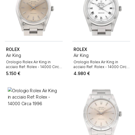
ROLEX
ROLEX
Air King
Air King
Orologio Rolex Air King in
Orologio Rolex Air King in
acciaio Ref: Rolex - 14000 Circa
acciaio Ref: Rolex - 14000 Circa
1995
1993
5.150
€
4.980
€