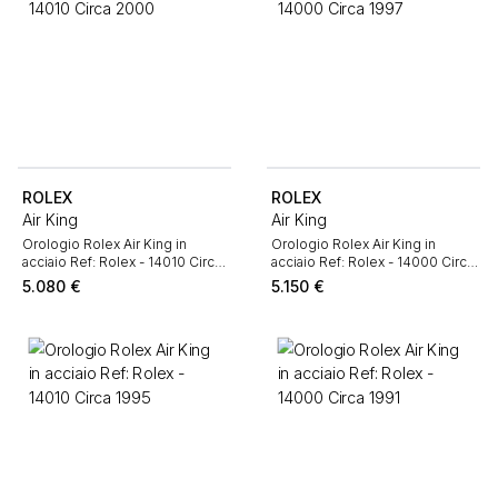
ROLEX
ROLEX
Air King
Air King
Orologio Rolex Air King in
Orologio Rolex Air King in
acciaio Ref: Rolex - 14010 Circa
acciaio Ref: Rolex - 14000 Circa
2000
1997
5.080
€
5.150
€