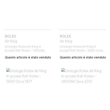
ROLEX
ROLEX
Air King
Air King
Orologio Rolex Air King in
Orologio Rolex Air King in
acciaio Ref: Rolex - 14000M
acciaio Ref: Rolex - 5500 Circa
Circa 2001
1978
Questo articolo è stato venduto
Questo articolo è stato venduto