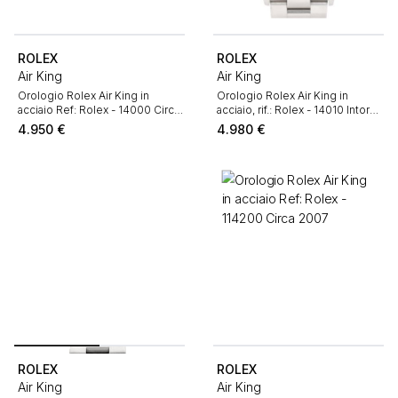
ROLEX
ROLEX
Air King
Air King
Orologio Rolex Air King in
Orologio Rolex Air King in
acciaio Ref: Rolex - 14000 Circa
acciaio, rif.: Rolex - 14010 Intorno
1996
al 1991
4.950
€
4.980
€
ROLEX
ROLEX
Air King
Air King