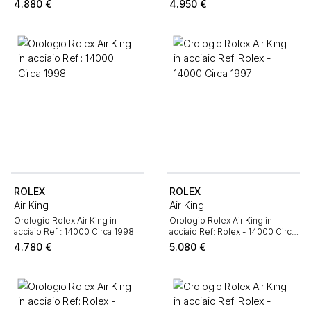
4.880
€
4.950
€
ROLEX
ROLEX
Air King
Air King
Orologio Rolex Air King in
Orologio Rolex Air King in
acciaio Ref : 14000 Circa 1998
acciaio Ref: Rolex - 14000 Circa
1997
4.780
€
5.080
€