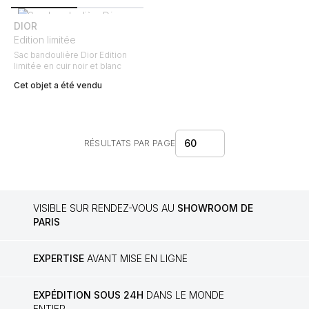
DIOR
Edition limitée
Sac bandoulière Dior Edition
limitée en cuir noir et blanc
Cet objet a été vendu
60
RÉSULTATS PAR PAGE
VISIBLE SUR RENDEZ-VOUS AU
SHOWROOM DE
PARIS
EXPERTISE
AVANT MISE EN LIGNE
EXPÉDITION SOUS 24H
DANS LE MONDE
ENTIER