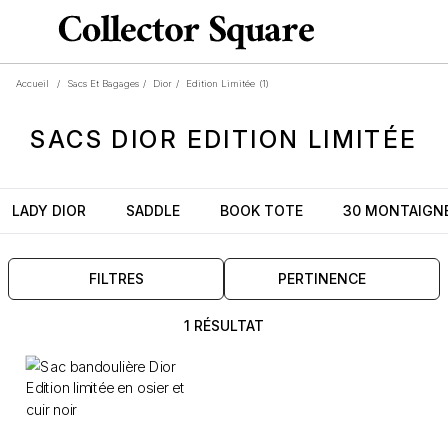
Accueil
/
Sacs Et Bagages
/
Dior
/
Edition Limitée
(1)
SACS
DIOR
EDITION LIMITÉE
LADY DIOR
SADDLE
BOOK TOTE
30 MONTAIGN
FILTRES
PERTINENCE
1 RÉSULTAT