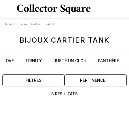
Accueil
/
Bijoux
/
Cartier
/
Tank
(3)
BIJOUX
CARTIER
TANK
LOVE
TRINITY
JUSTE UN CLOU
PANTHÈRE
FILTRES
PERTINENCE
3 RÉSULTATS