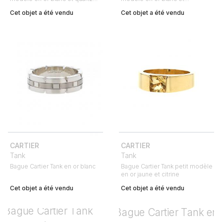
rose
calcédoine bleue
Cet objet a été vendu
Cet objet a été vendu
CARTIER
CARTIER
Tank
Tank
Bague Cartier Tank en or blanc
Bague Cartier Tank petit modèle
en or jaune et citrine
Cet objet a été vendu
Cet objet a été vendu