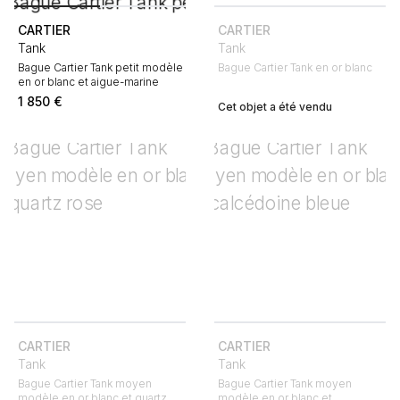
CARTIER
CARTIER
Tank
Tank
Bague Cartier Tank petit modèle
Bague Cartier Tank en or blanc
en or blanc et aigue-marine
1 850
€
Cet objet a été vendu
CARTIER
CARTIER
Tank
Tank
Bague Cartier Tank moyen
Bague Cartier Tank moyen
modèle en or blanc et quartz
modèle en or blanc et