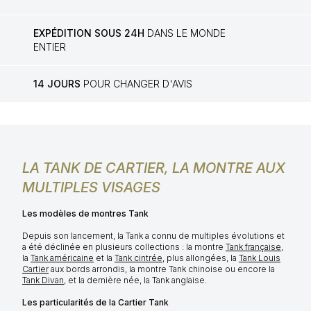
EXPÉDITION SOUS 24H
DANS LE MONDE
ENTIER
14 JOURS
POUR CHANGER D'AVIS
LA TANK DE CARTIER, LA MONTRE AUX
MULTIPLES VISAGES
Les modèles de montres Tank
Depuis son lancement, la Tank a connu de multiples évolutions et
a été déclinée en plusieurs collections : la montre
Tank française
,
la
Tank américaine
et la
Tank cintrée
, plus allongées, la
Tank Louis
Cartier
aux bords arrondis, la montre Tank chinoise ou encore la
Tank Divan
, et la dernière née, la Tank anglaise.
Les particularités de la Cartier Tank