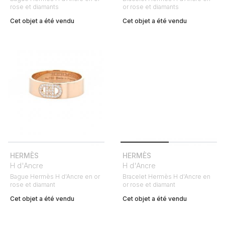
rose et diamants
or rose et diamants
Cet objet a été vendu
Cet objet a été vendu
HERMÈS
HERMÈS
H d'Ancre
H d'Ancre
Bague Hermès H d'Ancre en or
Bracelet Hermès H d'Ancre en
rose et diamant
or rose et diamant
Cet objet a été vendu
Cet objet a été vendu