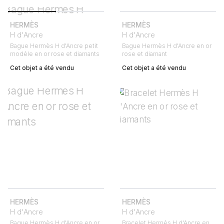
HERMÈS
HERMÈS
H d'Ancre
H d'Ancre
Bague Hermès H d'Ancre petit
Bague Hermès H d'Ancre en or
modèle en or rose et diamants
rose et diamant
Cet objet a été vendu
Cet objet a été vendu
HERMÈS
HERMÈS
H d'Ancre
H d'Ancre
Bague Hermès H d'Ancre en or
Bracelet Hermès H d'Ancre en