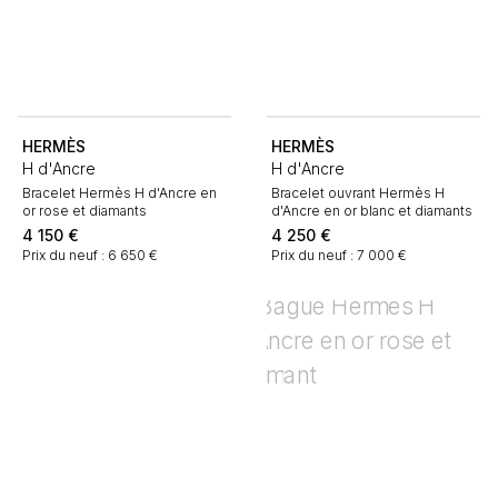
HERMÈS
HERMÈS
H d'Ancre
H d'Ancre
Bracelet Hermès H d'Ancre en
Bracelet ouvrant Hermès H
or rose et diamants
d'Ancre en or blanc et diamants
4 150
€
4 250
€
Prix du neuf : 6 650 €
Prix du neuf : 7 000 €