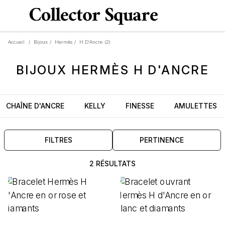
Accueil
/
Bijoux
/
Hermès
/
H D'Ancre
(2)
BIJOUX
HERMÈS
H D'ANCRE
CHAÎNE D'ANCRE
KELLY
FINESSE
AMULETTES
FILTRES
PERTINENCE
2 RÉSULTATS