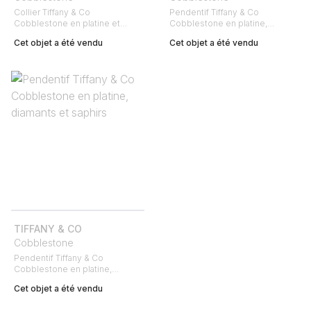
Collier Tiffany & Co
Pendentif Tiffany & Co
Cobblestone en platine et
Cobblestone en platine,
diamants
diamants et rubis
Cet objet a été vendu
Cet objet a été vendu
TIFFANY & CO
Cobblestone
Pendentif Tiffany & Co
Cobblestone en platine,
diamants et saphirs
Cet objet a été vendu