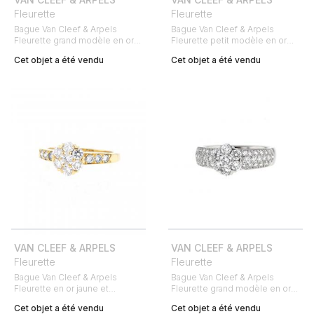
Fleurette
Fleurette
Bague Van Cleef & Arpels
Bague Van Cleef & Arpels
Fleurette grand modèle en or
Fleurette petit modèle en or
jaune et diamants
blanc et en diamants
Cet objet a été vendu
Cet objet a été vendu
VAN CLEEF & ARPELS
VAN CLEEF & ARPELS
Fleurette
Fleurette
Bague Van Cleef & Arpels
Bague Van Cleef & Arpels
Fleurette en or jaune et
Fleurette grand modèle en or
diamants
blanc et diamants
Cet objet a été vendu
Cet objet a été vendu