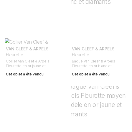
VAN CLEEF & ARPELS
VAN CLEEF & ARPELS
Fleurette
Fleurette
Collier Van Cleef & Arpels
Bague Van Cleef & Arpels
Fleurette en or jaune et
Fleurette en or blanc et
diamants
diamants
Cet objet a été vendu
Cet objet a été vendu