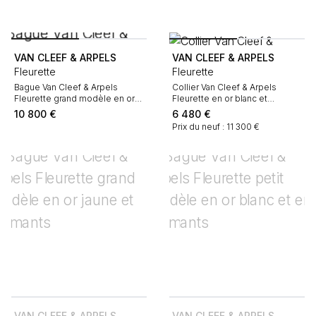
VAN CLEEF & ARPELS
VAN CLEEF & ARPELS
Fleurette
Fleurette
Bague Van Cleef & Arpels
Collier Van Cleef & Arpels
Fleurette grand modèle en or
Fleurette en or blanc et
blanc et diamants
diamants
10 800
€
6 480
€
Prix du neuf : 11 300 €
VAN CLEEF & ARPELS
VAN CLEEF & ARPELS