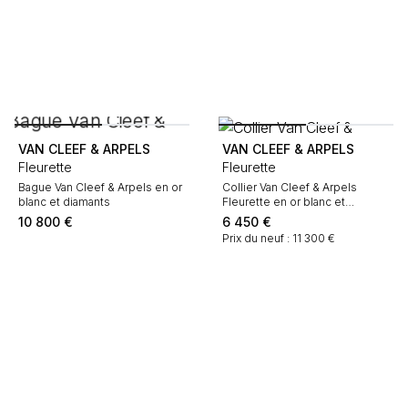
VAN CLEEF & ARPELS
VAN CLEEF & ARPELS
Fleurette
Fleurette
Bague Van Cleef & Arpels en or
Collier Van Cleef & Arpels
blanc et diamants
Fleurette en or blanc et
diamants
10 800
€
6 450
€
Prix du neuf : 11 300 €