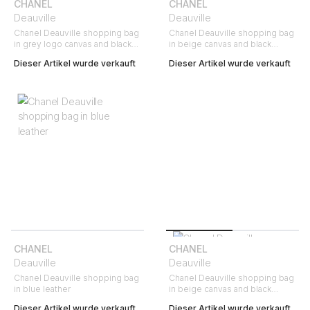
CHANEL
CHANEL
Deauville
Deauville
Chanel Deauville shopping bag
Chanel Deauville shopping bag
in grey logo canvas and black
in beige canvas and black
leather
canvas and leather
Dieser Artikel wurde verkauft
Dieser Artikel wurde verkauft
CHANEL
CHANEL
Deauville
Deauville
Chanel Deauville shopping bag
Chanel Deauville shopping bag
in blue leather
in beige canvas and black
leather
Dieser Artikel wurde verkauft
Dieser Artikel wurde verkauft