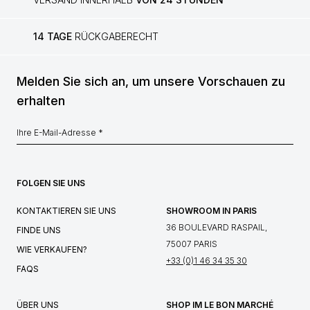
14 TAGE
RÜCKGABERECHT
Melden Sie sich an, um unsere Vorschauen zu
erhalten
FOLGEN SIE UNS
KONTAKTIEREN SIE UNS
SHOWROOM IN PARIS
36 BOULEVARD RASPAIL,
FINDE UNS
75007 PARIS
WIE VERKAUFEN?
+33 (0)1 46 34 35 30
FAQS
ÜBER UNS
SHOP IM LE BON MARCHÉ