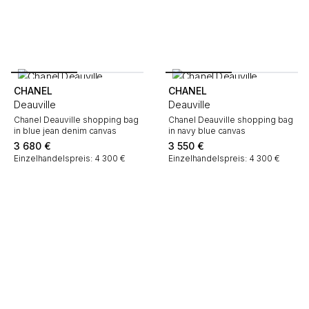
CHANEL
CHANEL
Deauville
Deauville
Chanel Deauville shopping bag
Chanel Deauville shopping bag
in blue jean denim canvas
in navy blue canvas
3 680
€
3 550
€
Einzelhandelspreis: 4 300 €
Einzelhandelspreis: 4 300 €