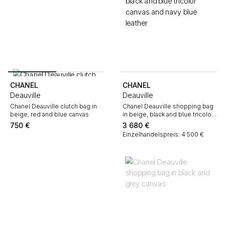
CHANEL
CHANEL
Deauville
Deauville
Chanel Deauville clutch bag in
Chanel Deauville shopping bag
beige, red and blue canvas
in beige, black and blue tricolor
canvas and navy blue leather
750
€
3 680
€
Einzelhandelspreis: 4 500 €