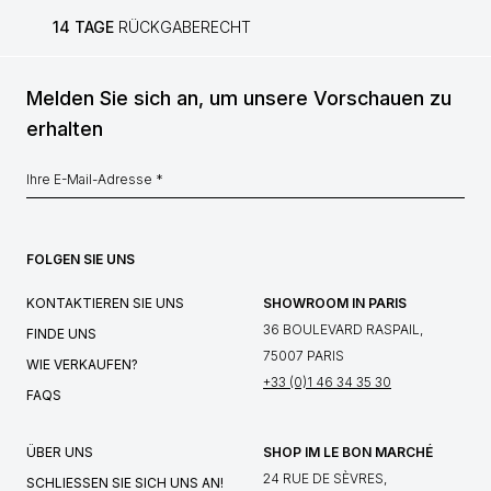
14 TAGE
RÜCKGABERECHT
Melden Sie sich an, um unsere Vorschauen zu
erhalten
FOLGEN SIE UNS
KONTAKTIEREN SIE UNS
SHOWROOM IN PARIS
36 BOULEVARD RASPAIL,
FINDE UNS
75007 PARIS
WIE VERKAUFEN?
+33 (0)1 46 34 35 30
FAQS
ÜBER UNS
SHOP IM LE BON MARCHÉ
24 RUE DE SÈVRES,
SCHLIESSEN SIE SICH UNS AN!