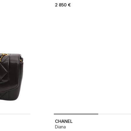
2 850
€
CHANEL
Diana