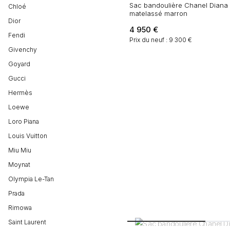
Sac bandoulière Chanel Diana 
Chloé
matelassé marron
Dior
4 950
€
Fendi
Prix du neuf : 9 300 €
Givenchy
Goyard
Gucci
Hermès
Loewe
Loro Piana
Louis Vuitton
Miu Miu
Moynat
Olympia Le-Tan
Prada
Rimowa
Saint Laurent