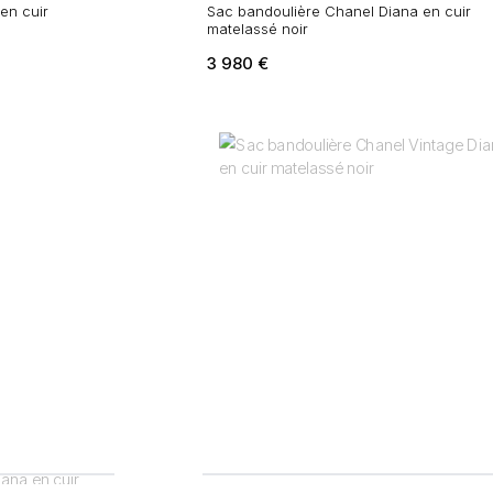
en cuir
Sac bandoulière Chanel Diana en cuir
matelassé noir
3 980
€