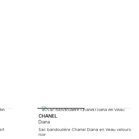
CHANEL
Diana
ert
Sac bandoulière Chanel Diana en Veau velours
noir