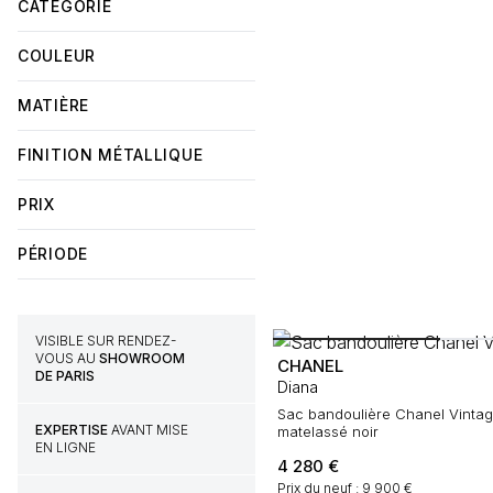
CATÉGORIE
COULEUR
MATIÈRE
FINITION MÉTALLIQUE
PRIX
PÉRIODE
VISIBLE SUR RENDEZ-
VOUS AU
SHOWROOM
CHANEL
DE PARIS
Diana
Sac bandoulière Chanel Vintag
EXPERTISE
AVANT MISE
matelassé noir
EN LIGNE
4 280
€
Prix du neuf : 9 900 €