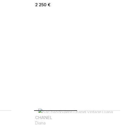
2 250
€
CHANEL
Diana