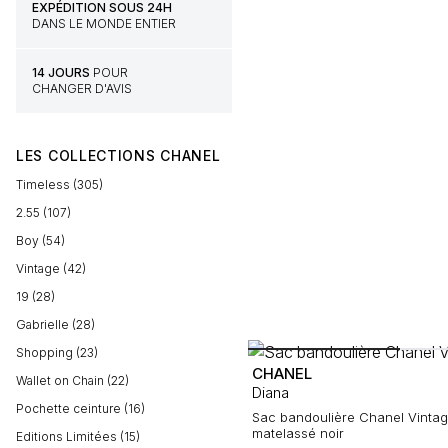
EXPÉDITION SOUS 24H
DANS LE MONDE ENTIER
14 JOURS
POUR
CHANGER D'AVIS
LES COLLECTIONS CHANEL
Timeless (305)
2.55 (107)
Boy (54)
Vintage (42)
19 (28)
Gabrielle (28)
Shopping (23)
CHANEL
Wallet on Chain (22)
Diana
Pochette ceinture (16)
Sac bandoulière Chanel Vintag
matelassé noir
Editions Limitées (15)