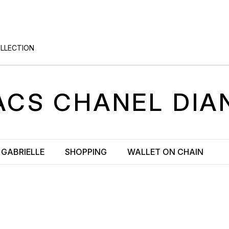
OLLECTION
ACS
CHANEL
DIA
GABRIELLE
SHOPPING
WALLET ON CHAIN