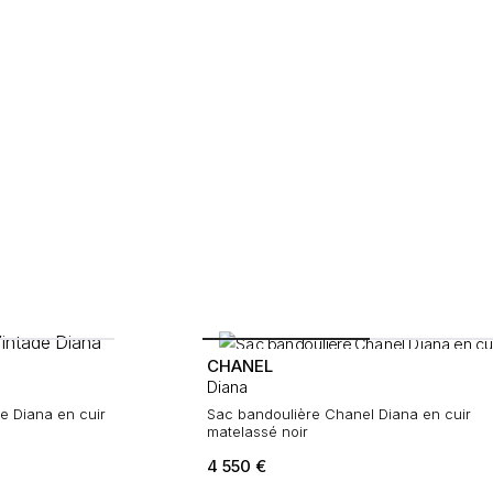
CHANEL
Diana
e Diana en cuir
Sac bandoulière Chanel Diana en cuir
matelassé noir
4 550
€