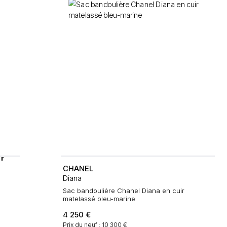
CHANEL
Diana
Sac bandoulière Chanel Diana en cuir
matelassé bleu-marine
4 250
€
Prix du neuf : 10 300 €