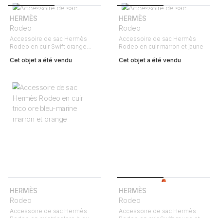
HERMÈS
HERMÈS
Rodeo
Rodeo
Accessoire de sac Hermès
Accessoire de sac Hermès
Rodeo en cuir Swift orange
Rodeo en cuir marron et jaune
Terre Battue
Cet objet a été vendu
Cet objet a été vendu
HERMÈS
HERMÈS
Rodeo
Rodeo
Accessoire de sac Hermès
Accessoire de sac Hermès