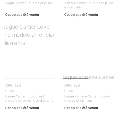
Bague Cartier Love en or jaune
Alliance Cartier Love en or jaune
et diamants
Cet objet a été vendu
Cet objet a été vendu
CARTIER
CARTIER
Love
Love
Bague Cartier Love grand
Bague solitaire Cartier Love en
modèle en or blanc et diamants
or rose et diamant
Cet objet a été vendu
Cet objet a été vendu