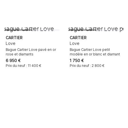
CARTIER
CARTIER
Love
Love
Bague Cartier Love pavé en or
Bague Cartier Love petit
rose et diamants
modèle en or blanc et diamant
6 950
€
1 750
€
Prix du neuf : 11 400 €
Prix du neuf : 2 800 €