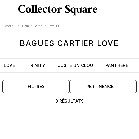
Accueil
/
Bijoux
/
Cartier
/
Love
(8)
BAGUES
CARTIER
LOVE
LOVE
TRINITY
JUSTE UN CLOU
PANTHÈRE
FILTRES
PERTINENCE
8 RÉSULTATS