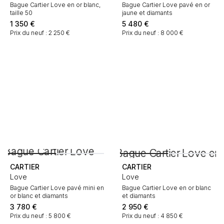
Bague Cartier Love en or blanc,
Bague Cartier Love pavé en or
taille 50
jaune et diamants
1 350
€
5 480
€
Prix du neuf : 2 250 €
Prix du neuf : 8 000 €
CARTIER
CARTIER
Love
Love
Bague Cartier Love pavé mini en
Bague Cartier Love en or blanc
or blanc et diamants
et diamants
3 780
€
2 950
€
Prix du neuf : 5 800 €
Prix du neuf : 4 850 €