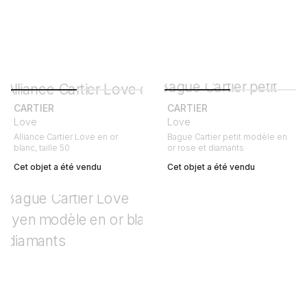
CARTIER
CARTIER
Love
Love
Alliance Cartier Love en or
Bague Cartier petit modèle en
blanc, taille 50
or rose et diamants
Cet objet a été vendu
Cet objet a été vendu