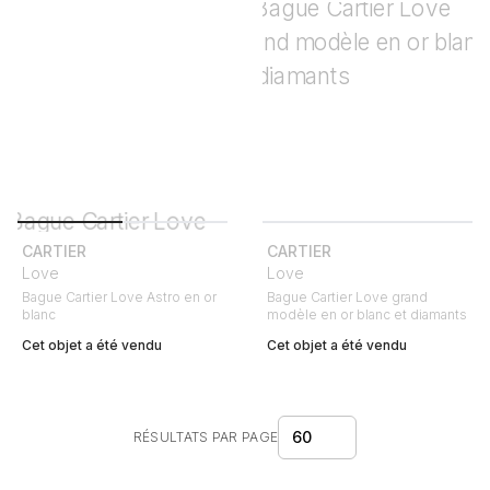
CARTIER
CARTIER
Love
Love
Bague Cartier Love Astro en or
Bague Cartier Love grand
blanc
modèle en or blanc et diamants
Cet objet a été vendu
Cet objet a été vendu
60
RÉSULTATS PAR PAGE