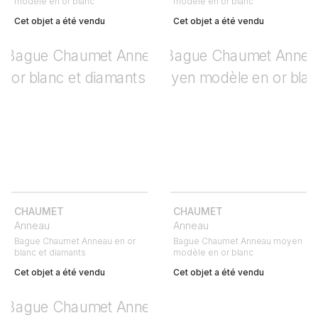
modèle en or blanc
modèle en or blanc
Cet objet a été vendu
Cet objet a été vendu
CHAUMET
CHAUMET
Anneau
Anneau
Bague Chaumet Anneau en or
Bague Chaumet Anneau moyen
blanc et diamants
modèle en or blanc
Cet objet a été vendu
Cet objet a été vendu