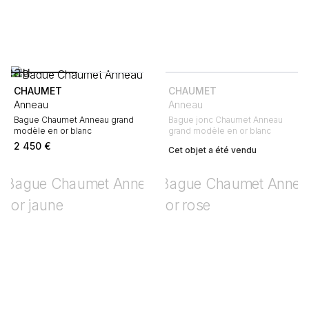
CHAUMET
CHAUMET
Anneau
Anneau
Bague Chaumet Anneau grand
Bague jonc Chaumet Anneau
modèle en or blanc
grand modèle en or blanc
2 450
€
Cet objet a été vendu