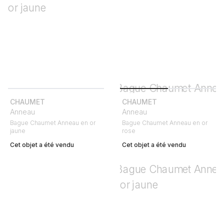
CHAUMET
CHAUMET
Anneau
Anneau
Bague Chaumet Anneau en or
Bague Chaumet Anneau en or
jaune
rose
Cet objet a été vendu
Cet objet a été vendu