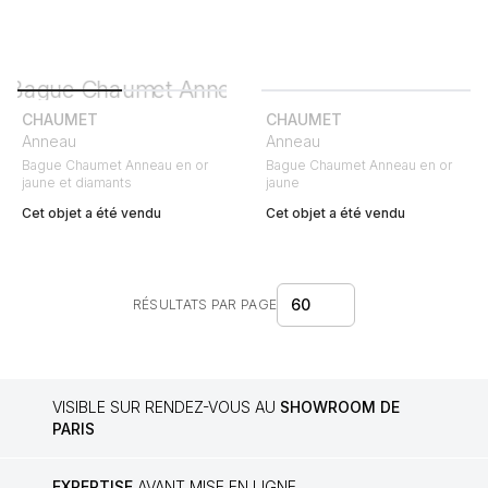
CHAUMET
CHAUMET
Anneau
Anneau
Bague Chaumet Anneau en or
Bague Chaumet Anneau en or
jaune et diamants
jaune
Cet objet a été vendu
Cet objet a été vendu
60
RÉSULTATS PAR PAGE
VISIBLE SUR RENDEZ-VOUS AU
SHOWROOM DE
PARIS
EXPERTISE
AVANT MISE EN LIGNE