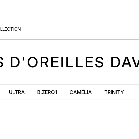
OLLECTION
 D'OREILLES
DA
ULTRA
B.ZERO1
CAMÉLIA
TRINITY