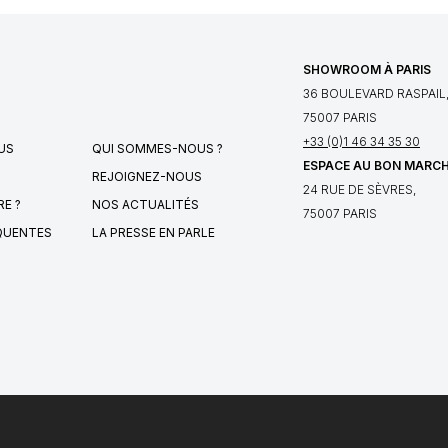
SHOWROOM À PARIS
36 BOULEVARD RASPAIL
75007 PARIS
+33 (0)1 46 34 35 30
US
QUI SOMMES-NOUS ?
ESPACE AU BON MARC
REJOIGNEZ-NOUS
24 RUE DE SÈVRES,
E ?
NOS ACTUALITÉS
75007 PARIS
QUENTES
LA PRESSE EN PARLE