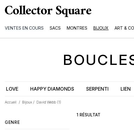
VENTES EN COURS
SACS
MONTRES
BIJOUX
ART & C
BOUCLES
LOVE
HAPPY DIAMONDS
SERPENTI
LIEN
Accueil
/
Bijoux
/
David Webb
(1)
1 RÉSULTAT
GENRE