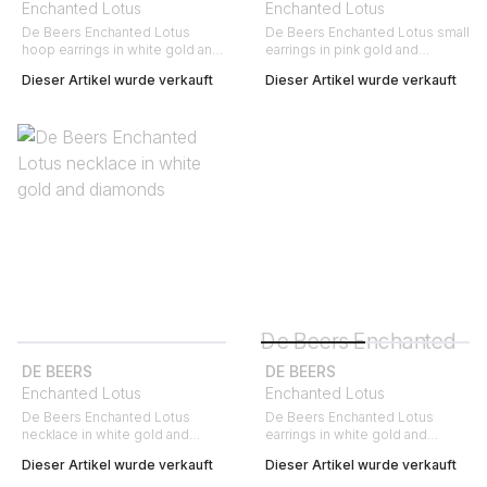
Enchanted Lotus
Enchanted Lotus
De Beers Enchanted Lotus
De Beers Enchanted Lotus small
hoop earrings in white gold and
earrings in pink gold and
diamonds
diamonds
Dieser Artikel wurde verkauft
Dieser Artikel wurde verkauft
DE BEERS
DE BEERS
Enchanted Lotus
Enchanted Lotus
De Beers Enchanted Lotus
De Beers Enchanted Lotus
necklace in white gold and
earrings in white gold and
diamonds
diamonds
Dieser Artikel wurde verkauft
Dieser Artikel wurde verkauft