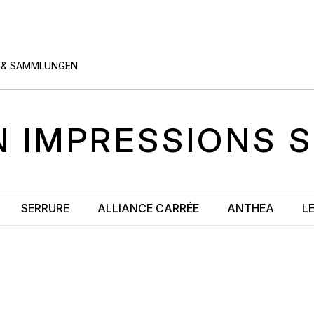
 & SAMMLUNGEN
N
IMPRESSIONS
SERRURE
ALLIANCE CARRÉE
ANTHEA
L