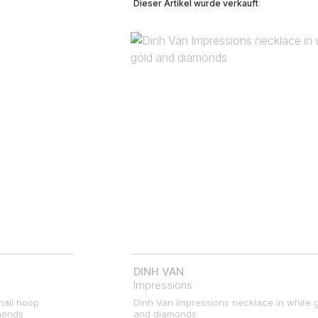
Dieser Artikel wurde verkauft
DINH VAN
Impressions
mall hoop
Dinh Van Impressions necklace in white 
amonds
and diamonds