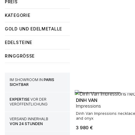
PREIS
KATEGORIE
GOLD UND EDELMETALLE
EDELSTEINE
RINGGRÖSSE
IM SHOWROOM IN
PARIS
SICHTBAR
EXPERTISE
VOR DER
DINH VAN
VERÖFFENTLICHUNG
Impressions
Dinh Van Impressions necklace
and onyx
VERSAND INNERHALB
VON 24 STUNDEN
3 980
€