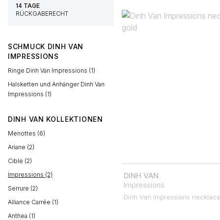
14 TAGE
RÜCKGABERECHT
SCHMUCK DINH VAN
IMPRESSIONS
Ringe Dinh Van Impressions (1)
Halsketten und Anhänger Dinh Van
Impressions (1)
DINH VAN KOLLEKTIONEN
Menottes (6)
Ariane (2)
Cible (2)
Impressions (2)
DINH VAN
Impressions
Serrure (2)
Dinh Van Impressions necklace
Alliance Carrée (1)
Anthea (1)