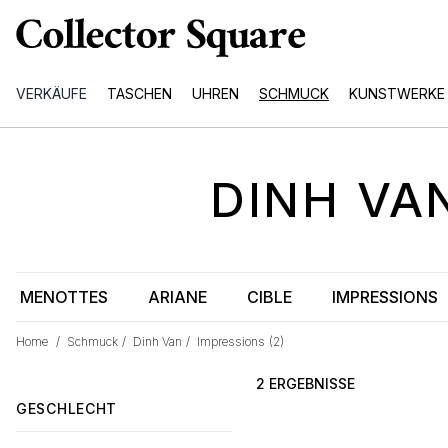
VERKÄUFE
TASCHEN
UHREN
SCHMUCK
KUNSTWERKE
DINH VA
MENOTTES
ARIANE
CIBLE
IMPRESSIONS
Home
/
Schmuck
/
Dinh Van
/
Impressions
(2)
2 ERGEBNISSE
GESCHLECHT