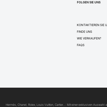
FOLGEN SIE UNS
KONTAKTIEREN SIE 
FINDE UNS
WIE VERKAUFEN?
FAQS
Hermès, Chanel, Rolex, Louis Vuitton, Cartier…: Mit einer exklusiven Auswahl