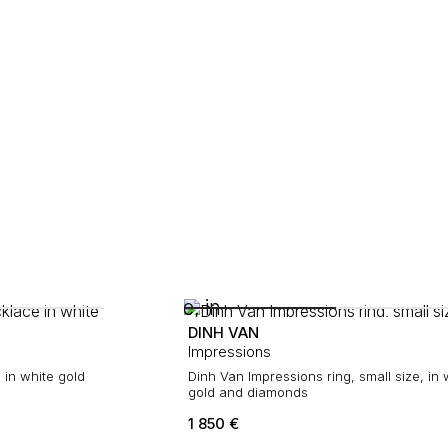
DINH VAN
Impressions
 in white gold
Dinh Van Impressions ring, small size, in 
gold and diamonds
1 850
€