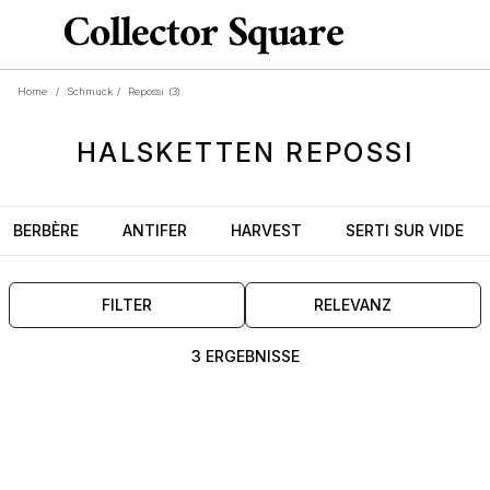
Home
/
Schmuck
/
Repossi
(3)
HALSKETTEN
REPOSSI
BERBÈRE
ANTIFER
HARVEST
SERTI SUR VIDE
FILTER
RELEVANZ
3 ERGEBNISSE