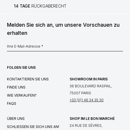
14 TAGE
RÜCKGABERECHT
Melden Sie sich an, um unsere Vorschauen zu
erhalten
FOLGEN SIE UNS
KONTAKTIEREN SIE UNS
SHOWROOM IN PARIS
36 BOULEVARD RASPAIL,
FINDE UNS
75007 PARIS
WIE VERKAUFEN?
+33 (0)1 46 34 35 30
FAQS
ÜBER UNS
SHOP IM LE BON MARCHÉ
24 RUE DE SÈVRES,
SCHLIESSEN SIE SICH UNS AN!