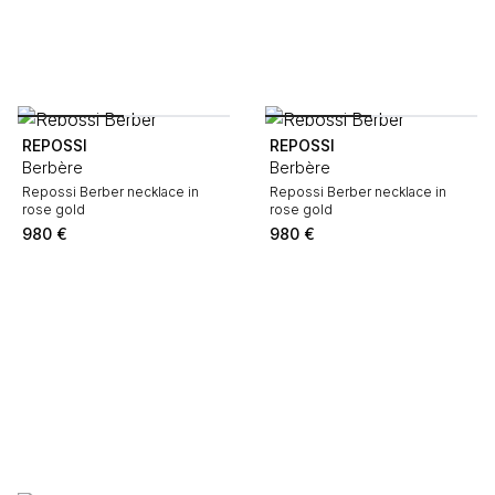
REPOSSI
REPOSSI
Berbère
Berbère
Repossi Berber necklace in
Repossi Berber necklace in
rose gold
rose gold
980
€
980
€