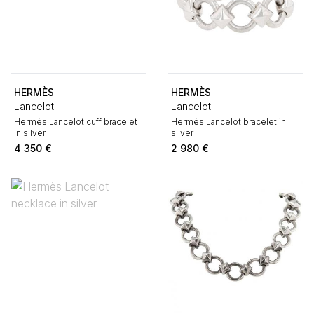
HERMÈS
HERMÈS
Lancelot
Lancelot
Hermès Lancelot cuff bracelet
Hermès Lancelot bracelet in
in silver
silver
4 350
€
2 980
€