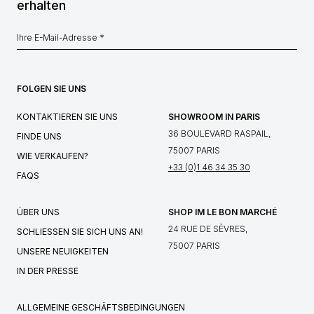
erhalten
FOLGEN SIE UNS
KONTAKTIEREN SIE UNS
SHOWROOM IN PARIS
36 BOULEVARD RASPAIL,
FINDE UNS
75007 PARIS
WIE VERKAUFEN?
+33 (0)1 46 34 35 30
FAQS
ÜBER UNS
SHOP IM LE BON MARCHÉ
24 RUE DE SÈVRES,
SCHLIESSEN SIE SICH UNS AN!
75007 PARIS
UNSERE NEUIGKEITEN
IN DER PRESSE
ALLGEMEINE GESCHÄFTSBEDINGUNGEN