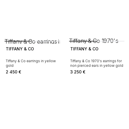
TIFFANY & CO
TIFFANY & CO
Tiffany & Co earrings in yellow
Tiffany & Co 1970's earrings for
gold
non pierced ears in yellow gold
2 450
€
3 250
€