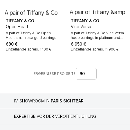
TIFFANY & CO
TIFFANY & CO
Open Heart
Vice Versa
A pair of Tiffany & Co Open
A pair of Tiffany & Co Vice Versa
Heart small rose gold earrings
hoop earrings in platinum and
diamonds
680
€
6 950
€
Einzelhandelspreis: 1 100 €
Einzelhandelspreis: 11 900 €
60
ERGEBNISSE PRO SEITE
IM SHOWROOM IN
PARIS SICHTBAR
EXPERTISE
VOR DER VERÖFFENTLICHUNG