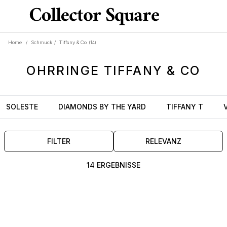
Home
/
Schmuck
/
Tiffany & Co
(14)
OHRRINGE
TIFFANY & CO
SOLESTE
DIAMONDS BY THE YARD
TIFFANY T
FILTER
RELEVANZ
14 ERGEBNISSE