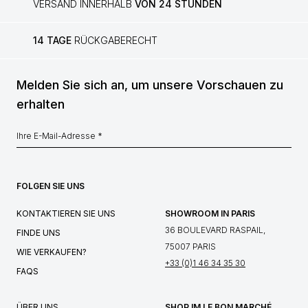
VERSAND INNERHALB
VON 24 STUNDEN
14 TAGE
RÜCKGABERECHT
Melden Sie sich an, um unsere Vorschauen zu
erhalten
FOLGEN SIE UNS
KONTAKTIEREN SIE UNS
SHOWROOM IN PARIS
36 BOULEVARD RASPAIL,
FINDE UNS
75007 PARIS
WIE VERKAUFEN?
+33 (0)1 46 34 35 30
FAQS
ÜBER UNS
SHOP IM LE BON MARCHÉ