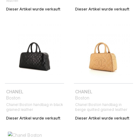
leather
Dieser Artikel wurde verkauft
Dieser Artikel wurde verkauft
CHANEL
CHANEL
Boston
Boston
Chanel Boston handbag in black
Chanel Boston handbag in
grained leather
beige quilted grained leather
Dieser Artikel wurde verkauft
Dieser Artikel wurde verkauft