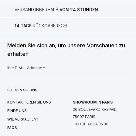
VERSAND INNERHALB
VON 24 STUNDEN
14 TAGE
RÜCKGABERECHT
Melden Sie sich an, um unsere Vorschauen zu
erhalten
FOLGEN SIE UNS
KONTAKTIEREN SIE UNS
SHOWROOM IN PARIS
36 BOULEVARD RASPAIL,
FINDE UNS
75007 PARIS
WIE VERKAUFEN?
+33 (0)1 46 34 35 30
FAQS