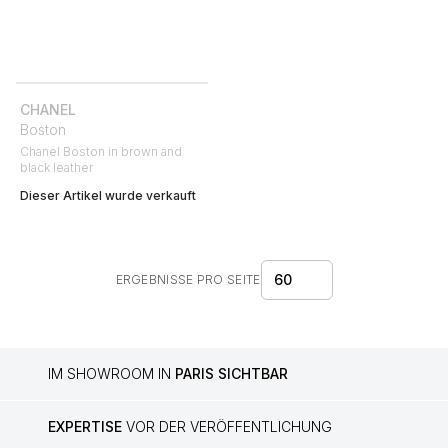
CHANEL
Boston
Chanel Boston in brown and
black leather
Dieser Artikel wurde verkauft
60
ERGEBNISSE PRO SEITE
IM SHOWROOM IN
PARIS SICHTBAR
EXPERTISE
VOR DER VERÖFFENTLICHUNG