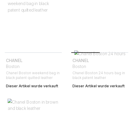
CHANEL
CHANEL
Boston
Boston
Chanel Boston weekend bag in
Chanel Boston 24 hours bag in
black patent quilted leather
black patent leather
Dieser Artikel wurde verkauft
Dieser Artikel wurde verkauft