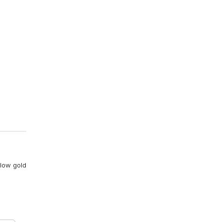
low gold