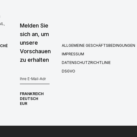
S
IL,
Melden Sie
sich an, um
unsere
ALLGEMEINE GESCHÄFTSBEDINGUNGEN
RCHÉ
Vorschauen
IMPRESSUM
zu erhalten
DATENSCHUTZRICHTLINIE
DSGVO
FRANKREICH
DEUTSCH
EUR