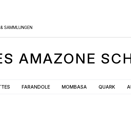
 & SAMMLUNGEN
ÈS
AMAZONE
SC
TTES
FARANDOLE
MOMBASA
QUARK
A