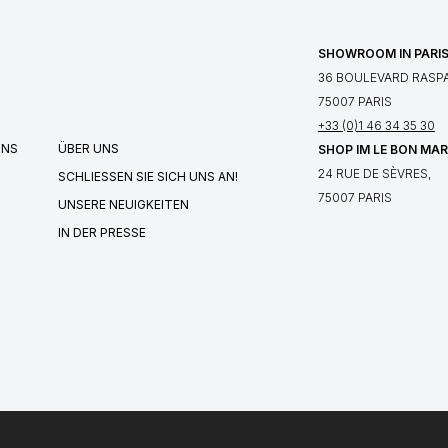
SHOWROOM IN PARI
36 BOULEVARD RASPA
75007 PARIS
+33 (0)1 46 34 35 30
UNS
ÜBER UNS
SHOP IM LE BON MA
24 RUE DE SÈVRES,
SCHLIESSEN SIE SICH UNS AN!
75007 PARIS
UNSERE NEUIGKEITEN
IN DER PRESSE