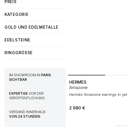
PREIS
KATEGORIE
GOLD UND EDELMETALLE
EDELSTEINE
RINGGRÖSSE
IM SHOWROOM IN
PARIS
SICHTBAR
HERMÈS
Amazone
EXPERTISE
VOR DER
Hermès Amazone earrings in yel
VERÖFFENTLICHUNG
2 980
€
VERSAND INNERHALB
VON 24 STUNDEN