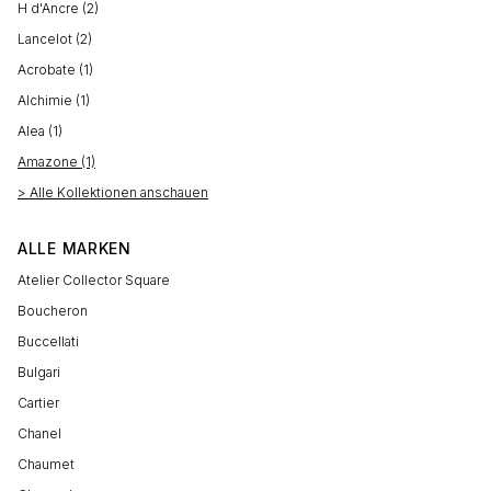
H d'Ancre (2)
Lancelot (2)
Acrobate (1)
Alchimie (1)
Alea (1)
Amazone (1)
> Alle Kollektionen anschauen
ALLE MARKEN
Atelier Collector Square
Boucheron
Buccellati
Bulgari
Cartier
Chanel
Chaumet