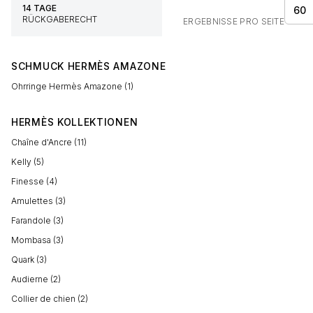
14 TAGE
60
RÜCKGABERECHT
ERGEBNISSE PRO SEITE
SCHMUCK HERMÈS AMAZONE
Ohrringe Hermès Amazone (1)
HERMÈS KOLLEKTIONEN
Chaîne d'Ancre (11)
Kelly (5)
Finesse (4)
Amulettes (3)
Farandole (3)
Mombasa (3)
Quark (3)
Audierne (2)
Collier de chien (2)