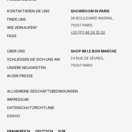
KONTAKTIEREN SIE UNS
SHOWROOM IN PARIS
36 BOULEVARD RASPAIL,
FINDE UNS
75007 PARIS
WIE VERKAUFEN?
+33 (0)1 46 34 35 30
FAQS
ÜBER UNS
SHOP IM LE BON MARCHÉ
24 RUE DE SÈVRES,
SCHLIESSEN SIE SICH UNS AN!
75007 PARIS
UNSERE NEUIGKEITEN
IN DER PRESSE
ALLGEMEINE GESCHÄFTSBEDINGUNGEN
IMPRESSUM
DATENSCHUTZRICHTLINIE
DSGVO
FRANKREICH
DEUTSCH
EUR