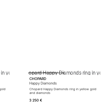
CHOPARD
Happy Diamonds
gold
Chopard Happy Diamonds ring in yellow gold
and diamonds
3 250
€