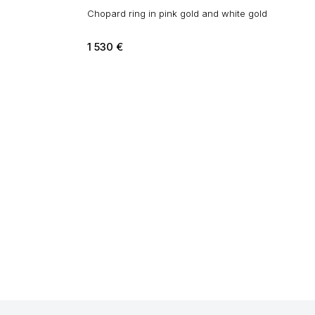
Chopard ring in pink gold and white gold
1 530
€