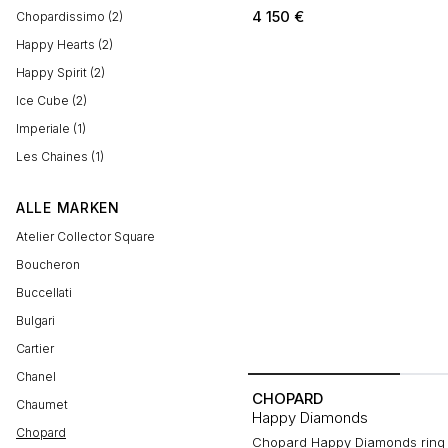
4 150
€
Chopardissimo (2)
Happy Hearts (2)
Happy Spirit (2)
Ice Cube (2)
Imperiale (1)
Les Chaines (1)
ALLE MARKEN
Atelier Collector Square
Boucheron
Buccellati
Bulgari
Cartier
Chanel
CHOPARD
Chaumet
Happy Diamonds
Chopard
Chopard Happy Diamonds ring i