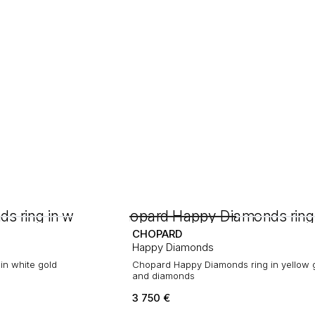
CHOPARD
Happy Diamonds
n white gold
Chopard Happy Diamonds ring in yellow 
and diamonds
3 750
€