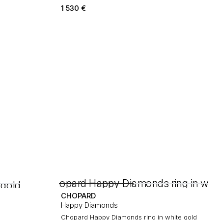
1 530
€
CHOPARD
Happy Diamonds
Chopard Happy Diamonds ring in white gold