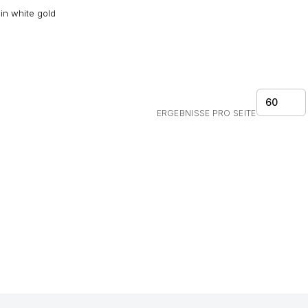
n white gold
60
ERGEBNISSE PRO SEITE