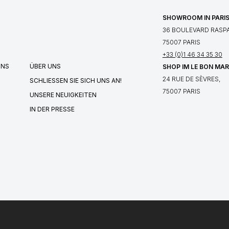
SHOWROOM IN PARI
36 BOULEVARD RASPA
75007 PARIS
+33 (0)1 46 34 35 30
UNS
ÜBER UNS
SHOP IM LE BON MA
24 RUE DE SÈVRES,
SCHLIESSEN SIE SICH UNS AN!
75007 PARIS
UNSERE NEUIGKEITEN
IN DER PRESSE