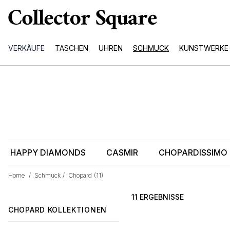
VERKÄUFE
TASCHEN
UHREN
SCHMUCK
KUNSTWERKE
HAPPY DIAMONDS
CASMIR
CHOPARDISSIMO
Home
/
Schmuck
/
Chopard
(11)
11 ERGEBNISSE
CHOPARD KOLLEKTIONEN