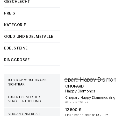
GESCHLECHT
PREIS
KATEGORIE
GOLD UND EDELMETALLE
EDELSTEINE
RINGGRÖSSE
IM SHOWROOM IN
PARIS
SICHTBAR
CHOPARD
Happy Diamonds
EXPERTISE
VOR DER
Chopard Happy Diamonds ring i
VERÖFFENTLICHUNG
and diamonds
12 500
€
VERSAND INNERHALB
Einzelhandelspreis: 19 200 €