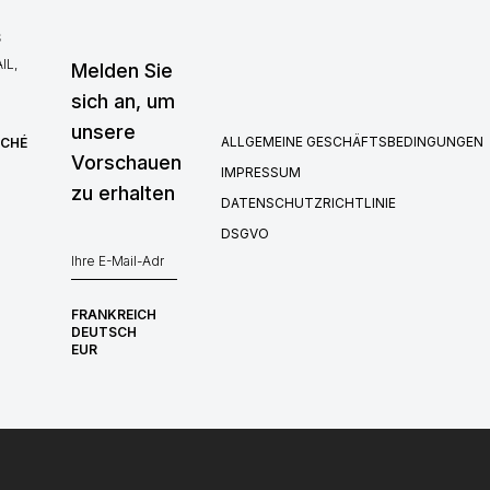
S
IL,
Melden Sie
sich an, um
unsere
ALLGEMEINE GESCHÄFTSBEDINGUNGEN
RCHÉ
Vorschauen
IMPRESSUM
zu erhalten
DATENSCHUTZRICHTLINIE
DSGVO
FRANKREICH
DEUTSCH
EUR