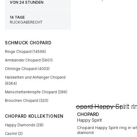
VON 24 STUNDEN
14 TAGE
RÜCKGABERECHT
SCHMUCK CHOPARD
Ringe Chopard (14596)
Armbänder Chopard (5601)
Ohrringe Chopard (4003)
Halsketten und Anhänger Chopard
(6364)
Manschettenknöpfe Chopard (286)
Broschen Chopard (320)
CHOPARD
CHOPARD KOLLEKTIONEN
Happy Spirit
Happy Diamonds (28)
Chopard Happy Spirit ring in w
diamond
Casmir (2)