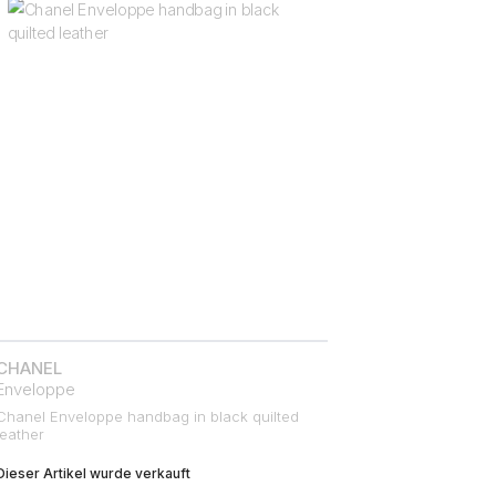
CHANEL
Enveloppe
Chanel Enveloppe handbag in black quilted
leather
Dieser Artikel wurde verkauft