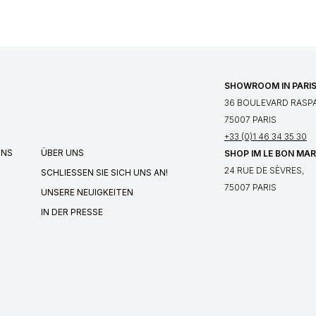
SHOWROOM IN PARI
36 BOULEVARD RASPA
75007 PARIS
+33 (0)1 46 34 35 30
UNS
ÜBER UNS
SHOP IM LE BON MA
24 RUE DE SÈVRES,
SCHLIESSEN SIE SICH UNS AN!
75007 PARIS
UNSERE NEUIGKEITEN
IN DER PRESSE