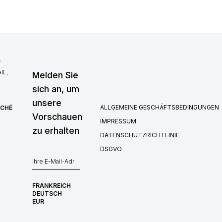
S
IL,
Melden Sie
sich an, um
unsere
ALLGEMEINE GESCHÄFTSBEDINGUNGEN
RCHÉ
Vorschauen
IMPRESSUM
zu erhalten
DATENSCHUTZRICHTLINIE
DSGVO
FRANKREICH
DEUTSCH
EUR