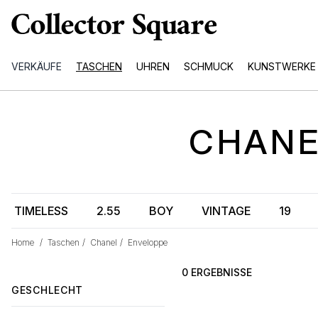
VERKÄUFE
TASCHEN
UHREN
SCHMUCK
KUNSTWERKE
CHAN
TIMELESS
2.55
BOY
VINTAGE
19
Home
/
Taschen
/
Chanel
/
Enveloppe
0 ERGEBNISSE
GESCHLECHT