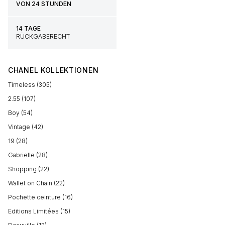
VON 24 STUNDEN
14 TAGE
RÜCKGABERECHT
CHANEL KOLLEKTIONEN
Timeless (305)
2.55 (107)
Boy (54)
Vintage (42)
19 (28)
Gabrielle (28)
Shopping (22)
Wallet on Chain (22)
Pochette ceinture (16)
Editions Limitées (15)