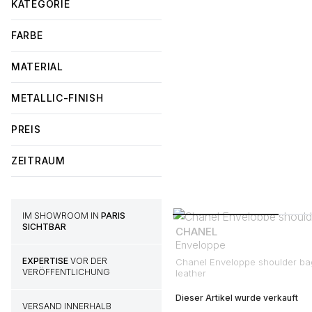
KATEGORIE
FARBE
MATERIAL
METALLIC-FINISH
PREIS
ZEITRAUM
IM SHOWROOM IN
PARIS
SICHTBAR
CHANEL
Enveloppe
EXPERTISE
VOR DER
Chanel Enveloppe shoulder bag
VERÖFFENTLICHUNG
leather
Dieser Artikel wurde verkauft
VERSAND INNERHALB