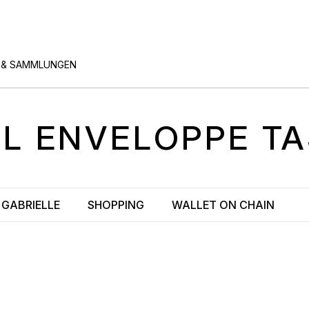
 & SAMMLUNGEN
EL
ENVELOPPE
T
GABRIELLE
SHOPPING
WALLET ON CHAIN