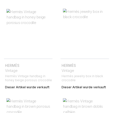
HERMÈS
HERMÈS
Vintage
Vintage
Hermès Vintage handbag in
Hermès jewelry box in black
honey beige porosus crocodile
crocodile
Dieser Artikel wurde verkauft
Dieser Artikel wurde verkauft