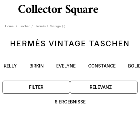
Home
/
Taschen
/
Hermès
/
Vintage
(8)
HERMÈS
VINTAGE
TASCHEN
KELLY
BIRKIN
EVELYNE
CONSTANCE
BOLI
FILTER
RELEVANZ
8 ERGEBNISSE