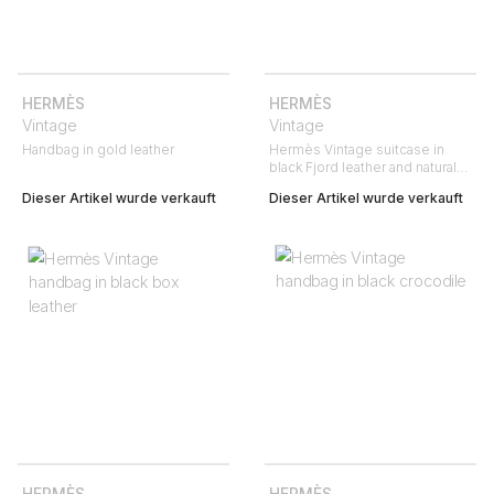
HERMÈS
HERMÈS
Vintage
Vintage
Handbag in gold leather
Hermès Vintage suitcase in
black Fjord leather and natural
leather
Dieser Artikel wurde verkauft
Dieser Artikel wurde verkauft
HERMÈS
HERMÈS