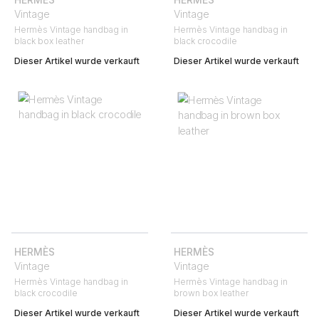
Vintage
Vintage
Hermès Vintage handbag in
Hermès Vintage handbag in
black box leather
black crocodile
Dieser Artikel wurde verkauft
Dieser Artikel wurde verkauft
HERMÈS
HERMÈS
Vintage
Vintage
Hermès Vintage handbag in
Hermès Vintage handbag in
black crocodile
brown box leather
Dieser Artikel wurde verkauft
Dieser Artikel wurde verkauft