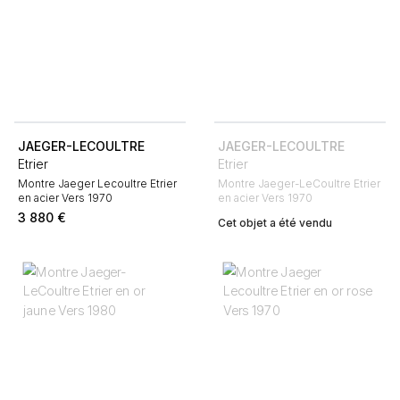
JAEGER-LECOULTRE
JAEGER-LECOULTRE
Etrier
Etrier
Montre Jaeger Lecoultre Etrier
Montre Jaeger-LeCoultre Etrier
en acier Vers 1970
en acier Vers 1970
3 880
€
Cet objet a été vendu