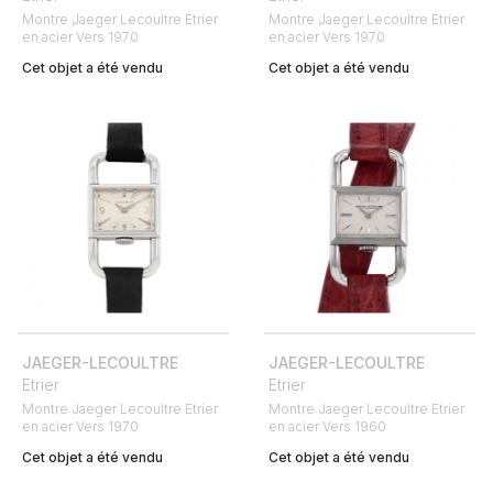
Montre Jaeger Lecoultre Etrier
Montre Jaeger Lecoultre Etrier
en acier Vers 1970
en acier Vers 1970
Cet objet a été vendu
Cet objet a été vendu
JAEGER-LECOULTRE
JAEGER-LECOULTRE
Etrier
Etrier
Montre Jaeger Lecoultre Etrier
Montre Jaeger Lecoultre Etrier
en acier Vers 1970
en acier Vers 1960
Cet objet a été vendu
Cet objet a été vendu