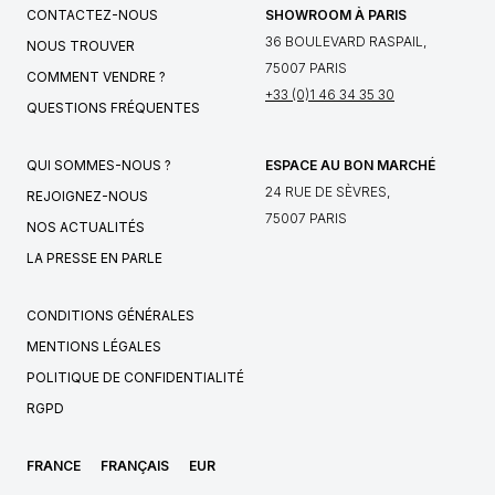
CONTACTEZ-NOUS
SHOWROOM À PARIS
36 BOULEVARD RASPAIL,
NOUS TROUVER
75007 PARIS
COMMENT VENDRE ?
+33 (0)1 46 34 35 30
QUESTIONS FRÉQUENTES
QUI SOMMES-NOUS ?
ESPACE AU BON MARCHÉ
24 RUE DE SÈVRES,
REJOIGNEZ-NOUS
75007 PARIS
NOS ACTUALITÉS
LA PRESSE EN PARLE
CONDITIONS GÉNÉRALES
MENTIONS LÉGALES
POLITIQUE DE CONFIDENTIALITÉ
RGPD
FRANCE
FRANÇAIS
EUR