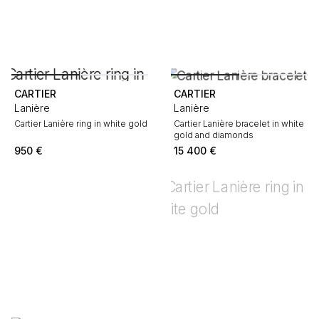
CARTIER
CARTIER
Lanière
Lanière
Cartier Lanière ring in white gold
Cartier Lanière bracelet in white
gold and diamonds
950
€
15 400
€