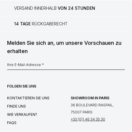
VERSAND INNERHALB
VON 24 STUNDEN
14 TAGE
RÜCKGABERECHT
Melden Sie sich an, um unsere Vorschauen zu
erhalten
FOLGEN SIE UNS
KONTAKTIEREN SIE UNS
SHOWROOM IN PARIS
36 BOULEVARD RASPAIL,
FINDE UNS
75007 PARIS
WIE VERKAUFEN?
+33 (0)1 46 34 35 30
FAQS