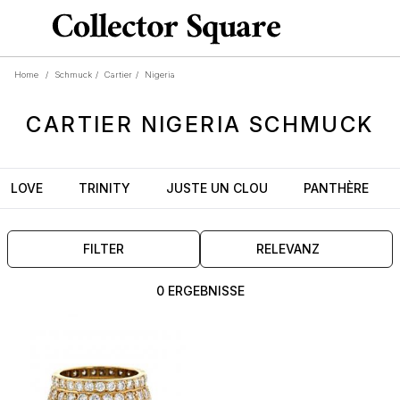
Home
/
Schmuck
/
Cartier
/
Nigeria
CARTIER
NIGERIA
SCHMUCK
LOVE
TRINITY
JUSTE UN CLOU
PANTHÈRE
FILTER
RELEVANZ
0 ERGEBNISSE