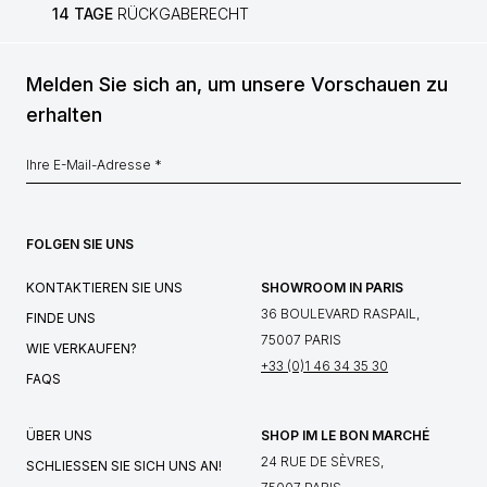
14 TAGE
RÜCKGABERECHT
Melden Sie sich an, um unsere Vorschauen zu
erhalten
FOLGEN SIE UNS
KONTAKTIEREN SIE UNS
SHOWROOM IN PARIS
36 BOULEVARD RASPAIL,
FINDE UNS
75007 PARIS
WIE VERKAUFEN?
+33 (0)1 46 34 35 30
FAQS
ÜBER UNS
SHOP IM LE BON MARCHÉ
24 RUE DE SÈVRES,
SCHLIESSEN SIE SICH UNS AN!