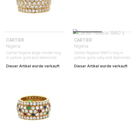
CARTIER
CARTIER
Nigeria
Nigeria
Cartier Nigeria large model ring
Cartier Nigeria 1980's ring in
in yellow gold and diamonds
yellow gold, ruby and diamonds
Dieser Artikel wurde verkauft
Dieser Artikel wurde verkauft