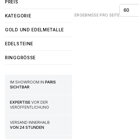
PREIS
60
ERGEBNISSE PRO SEITE
KATEGORIE
GOLD UND EDELMETALLE
EDELSTEINE
RINGGRÖSSE
IM SHOWROOM IN
PARIS
SICHTBAR
EXPERTISE
VOR DER
VERÖFFENTLICHUNG
VERSAND INNERHALB
VON 24 STUNDEN