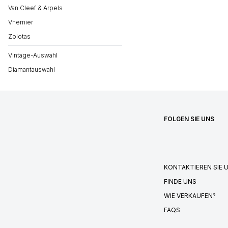
Van Cleef & Arpels
Vhernier
Zolotas
Vintage-Auswahl
Diamantauswahl
FOLGEN SIE UNS
KONTAKTIEREN SIE 
FINDE UNS
WIE VERKAUFEN?
FAQS