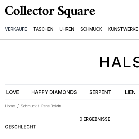
VERKÄUFE
TASCHEN
UHREN
SCHMUCK
KUNSTWERKE
HAL
LOVE
HAPPY DIAMONDS
SERPENTI
LIEN
Home
/
Schmuck
/
Rene Boivin
0 ERGEBNISSE
GESCHLECHT