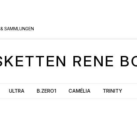
 & SAMMLUNGEN
SKETTEN
RENE B
ULTRA
B.ZERO1
CAMÉLIA
TRINITY