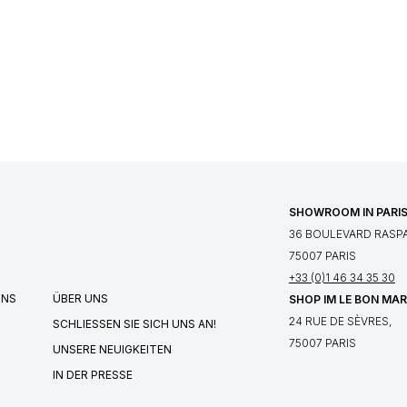
SHOWROOM IN PARI
36 BOULEVARD RASPA
75007 PARIS
+33 (0)1 46 34 35 30
UNS
ÜBER UNS
SHOP IM LE BON MA
24 RUE DE SÈVRES,
SCHLIESSEN SIE SICH UNS AN!
75007 PARIS
UNSERE NEUIGKEITEN
IN DER PRESSE