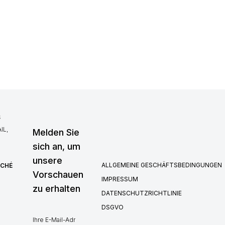
S
IL,
Melden Sie
sich an, um
unsere
ALLGEMEINE GESCHÄFTSBEDINGUNGEN
RCHÉ
Vorschauen
IMPRESSUM
zu erhalten
DATENSCHUTZRICHTLINIE
DSGVO