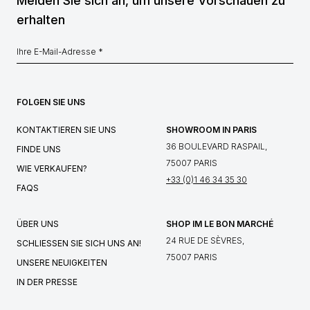
Melden Sie sich an, um unsere Vorschauen zu
erhalten
FOLGEN SIE UNS
KONTAKTIEREN SIE UNS
SHOWROOM IN PARIS
36 BOULEVARD RASPAIL,
FINDE UNS
75007 PARIS
WIE VERKAUFEN?
+33 (0)1 46 34 35 30
FAQS
ÜBER UNS
SHOP IM LE BON MARCHÉ
24 RUE DE SÈVRES,
SCHLIESSEN SIE SICH UNS AN!
75007 PARIS
UNSERE NEUIGKEITEN
IN DER PRESSE