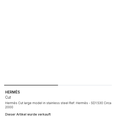
HERMÈS
Cut
Hermès Cut large model in stainless steel Ref: Hermès - SD1.530 Circa
2000
Dieser Artikel wurde verkauft