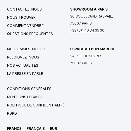
CONTACTEZ-NOUS
SHOWROOM À PARIS
36 BOULEVARD RASPAIL,
NOUS TROUVER
75007 PARIS
COMMENT VENDRE ?
+33 (0)1 46 34 35 30
QUESTIONS FRÉQUENTES
QUI SOMMES-NOUS ?
ESPACE AU BON MARCHÉ
24 RUE DE SÈVRES,
REJOIGNEZ-NOUS
75007 PARIS
NOS ACTUALITÉS
LA PRESSE EN PARLE
CONDITIONS GÉNÉRALES
MENTIONS LÉGALES
POLITIQUE DE CONFIDENTIALITÉ
RGPD
FRANCE
FRANÇAIS
EUR