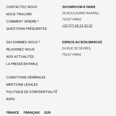
CONTACTEZ-NOUS
SHOWROOM À PARIS
36 BOULEVARD RASPAIL,
NOUS TROUVER
75007 PARIS
COMMENT VENDRE ?
+33 (0)1 46 34 35 30
QUESTIONS FRÉQUENTES
QUI SOMMES-NOUS ?
ESPACE AU BON MARCHÉ
24 RUE DE SÈVRES,
REJOIGNEZ-NOUS
75007 PARIS
NOS ACTUALITÉS
LA PRESSE EN PARLE
CONDITIONS GÉNÉRALES
MENTIONS LÉGALES
POLITIQUE DE CONFIDENTIALITÉ
RGPD
FRANCE
FRANÇAIS
EUR