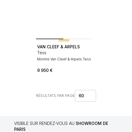
VAN CLEEF & ARPELS
Tess
Montre Van Cleef & Arpels Tess
9 950
€
60
RÉSULTATS PAR PAGE
VISIBLE SUR RENDEZ-VOUS AU
SHOWROOM DE
PARIS