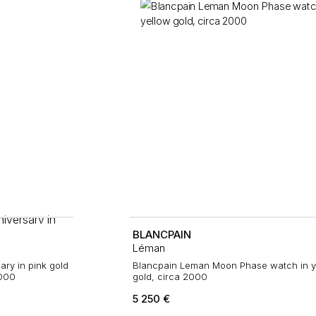
BLANCPAIN
Léman
ry in pink gold
Blancpain Leman Moon Phase watch in y
2000
gold, circa 2000
5 250
€