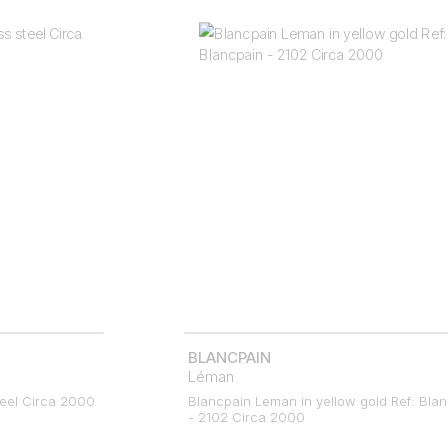
BLANCPAIN
Léman
teel Circa 2000
Blancpain Leman in yellow gold Ref: Bla
- 2102 Circa 2000