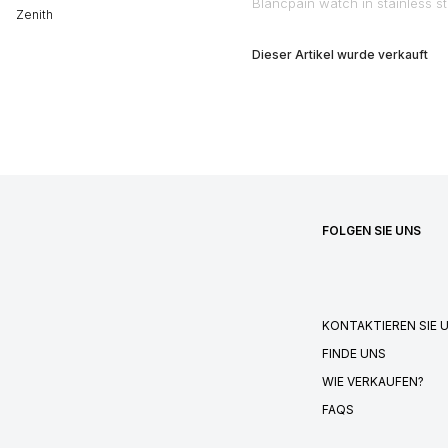
Blancpain watch in stainless s
Zenith
Dieser Artikel wurde verkauft
FOLGEN SIE UNS
KONTAKTIEREN SIE 
FINDE UNS
WIE VERKAUFEN?
FAQS