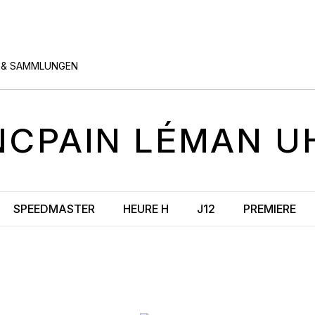
 & SAMMLUNGEN
NCPAIN
LÉMAN
U
SPEEDMASTER
HEURE H
J12
PREMIERE