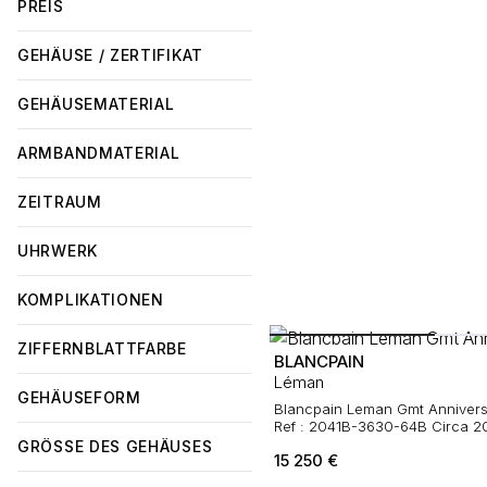
PREIS
GEHÄUSE / ZERTIFIKAT
GEHÄUSEMATERIAL
ARMBANDMATERIAL
ZEITRAUM
UHRWERK
KOMPLIKATIONEN
ZIFFERNBLATTFARBE
BLANCPAIN
Léman
GEHÄUSEFORM
Blancpain Leman Gmt Anniversa
Ref : 2041B-3630-64B Circa 
GRÖSSE DES GEHÄUSES
15 250
€