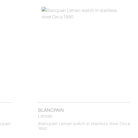
BLANCPAIN
Léman
ncpain
Blancpain Leman watch in stainless steel Circa
1990