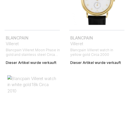
BLANCPAIN
BLANCPAIN
Villeret
Villeret
Blancpain Villeret Moon Phase in
Blancpain Villeret watch in
gold and stainless steel Circa
yellow gold Circa 2000
1990
Dieser Artikel wurde verkauft
Dieser Artikel wurde verkauft