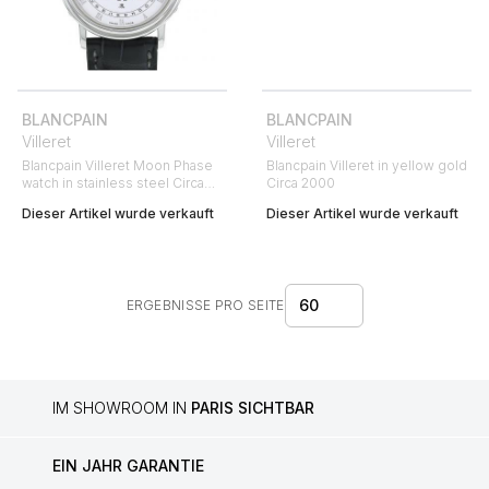
BLANCPAIN
BLANCPAIN
Villeret
Villeret
Blancpain Villeret Moon Phase
Blancpain Villeret in yellow gold
watch in stainless steel Circa
Circa 2000
2000
Dieser Artikel wurde verkauft
Dieser Artikel wurde verkauft
60
ERGEBNISSE PRO SEITE
IM SHOWROOM IN
PARIS SICHTBAR
EIN JAHR GARANTIE