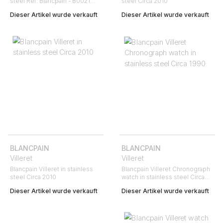
steel Ref: Blancpain - B0021
steel Circa 2010
Circa 2000
Dieser Artikel wurde verkauft
Dieser Artikel wurde verkauft
BLANCPAIN
BLANCPAIN
Villeret
Villeret
Blancpain Villeret in stainless
Blancpain Villeret Chronograph
steel Circa 2010
watch in stainless steel Circa
1990
Dieser Artikel wurde verkauft
Dieser Artikel wurde verkauft