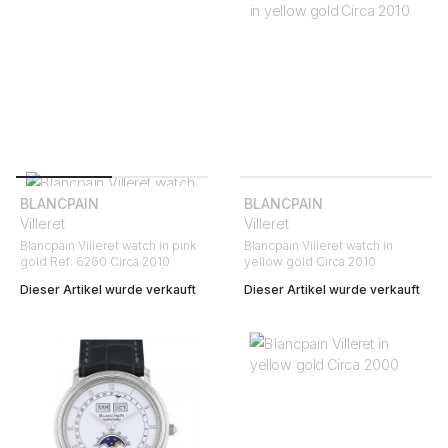
BLANCPAIN
BLANCPAIN
Villeret
Villeret
Blancpain Villeret watch in pink
Blancpain Villeret watch in
gold Ref: 6260 Circa 2010
yellow gold Circa 2010
Dieser Artikel wurde verkauft
Dieser Artikel wurde verkauft