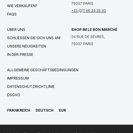
75007 PARIS
WIE VERKAUFEN?
+33 (0)1 46 34 35 30
FAQS
ÜBER UNS
SHOP IM LE BON MARCHÉ
24 RUE DE SÈVRES,
SCHLIESSEN SIE SICH UNS AN!
75007 PARIS
UNSERE NEUIGKEITEN
IN DER PRESSE
ALLGEMEINE GESCHÄFTSBEDINGUNGEN
IMPRESSUM
DATENSCHUTZRICHTLINIE
DSGVO
FRANKREICH
DEUTSCH
EUR