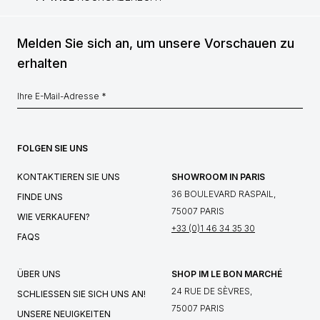
Melden Sie sich an, um unsere Vorschauen zu
erhalten
FOLGEN SIE UNS
KONTAKTIEREN SIE UNS
SHOWROOM IN PARIS
36 BOULEVARD RASPAIL,
FINDE UNS
75007 PARIS
WIE VERKAUFEN?
+33 (0)1 46 34 35 30
FAQS
ÜBER UNS
SHOP IM LE BON MARCHÉ
24 RUE DE SÈVRES,
SCHLIESSEN SIE SICH UNS AN!
75007 PARIS
UNSERE NEUIGKEITEN