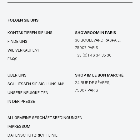
FOLGEN SIE UNS
KONTAKTIEREN SIE UNS
SHOWROOM IN PARIS
36 BOULEVARD RASPAIL,
FINDE UNS
75007 PARIS
WIE VERKAUFEN?
+33 (0)1 46 34 35 30
FAQS
ÜBER UNS
SHOP IM LE BON MARCHÉ
24 RUE DE SÈVRES,
SCHLIESSEN SIE SICH UNS AN!
75007 PARIS
UNSERE NEUIGKEITEN
IN DER PRESSE
ALLGEMEINE GESCHÄFTSBEDINGUNGEN
IMPRESSUM
DATENSCHUTZRICHTLINIE