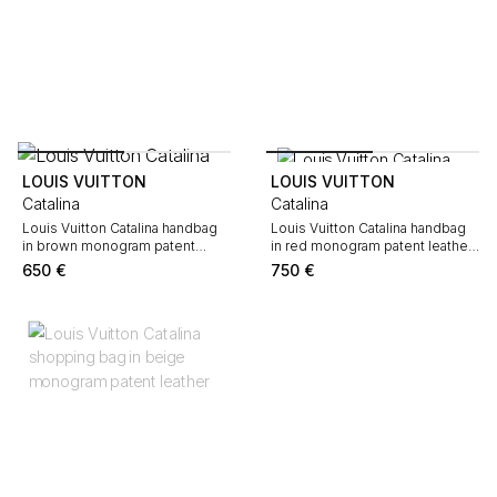
LOUIS VUITTON
LOUIS VUITTON
Catalina
Catalina
Louis Vuitton Catalina handbag
Louis Vuitton Catalina handbag
in brown monogram patent
in red monogram patent leather
leather and natural leather
and natural leather
650
€
750
€