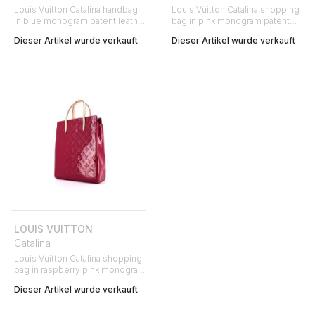
Louis Vuitton Catalina handbag
Louis Vuitton Catalina shopping
in blue monogram patent leather
bag in pink monogram patent
and natural leather
leather and natural leather
Dieser Artikel wurde verkauft
Dieser Artikel wurde verkauft
LOUIS VUITTON
Catalina
Louis Vuitton Catalina shopping
bag in raspberry pink monogram
patent leather and natural leather
Dieser Artikel wurde verkauft