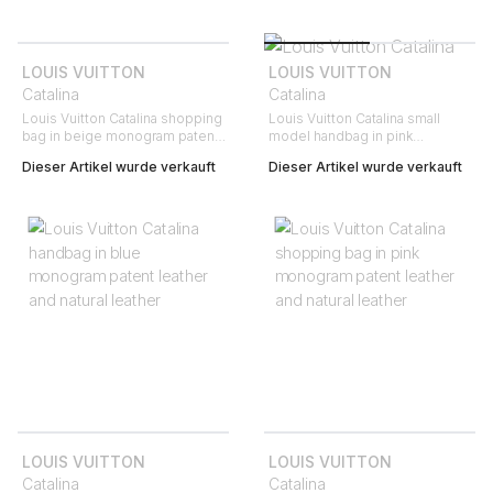
LOUIS VUITTON
LOUIS VUITTON
Catalina
Catalina
Louis Vuitton Catalina shopping
Louis Vuitton Catalina small
bag in beige monogram patent
model handbag in pink
leather
monogram patent leather and
Dieser Artikel wurde verkauft
Dieser Artikel wurde verkauft
natural leather
LOUIS VUITTON
LOUIS VUITTON
Catalina
Catalina